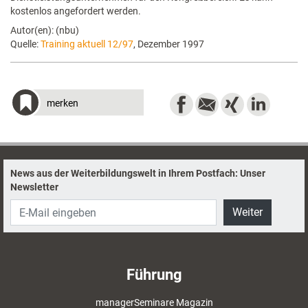
kostenlos angefordert werden.
Autor(en): (nbu)
Quelle:
Training aktuell 12/97
, Dezember 1997
merken
News aus der Weiterbildungswelt in Ihrem Postfach: Unser
Newsletter
Weiter
Führung
managerSeminare Magazin