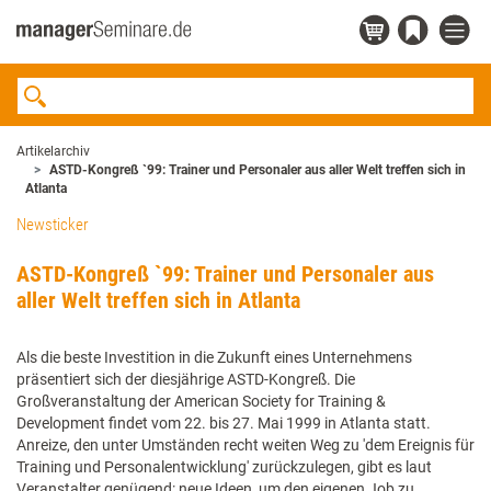
Artikelarchiv
ASTD-Kongreß `99: Trainer und Personaler aus aller Welt treffen sich in
Atlanta
Newsticker
ASTD-Kongreß `99: Trainer und Personaler aus
aller Welt treffen sich in Atlanta
Als die beste Investition in die Zukunft eines Unternehmens
präsentiert sich der diesjährige ASTD-Kongreß. Die
Großveranstaltung der American Society for Training &
Development findet vom 22. bis 27. Mai 1999 in Atlanta statt.
Anreize, den unter Umständen recht weiten Weg zu 'dem Ereignis für
Training und Personalentwicklung' zurückzulegen, gibt es laut
Veranstalter genügend: neue Ideen, um den eigenen Job zu