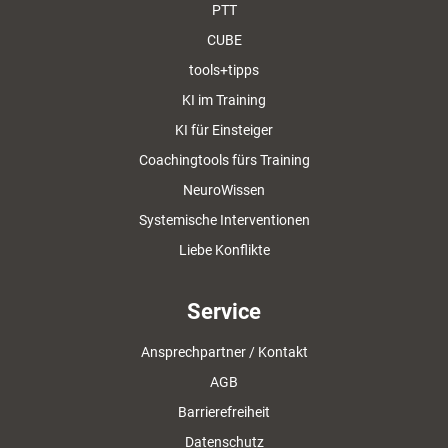
PTT
CUBE
tools+tipps
KI im Training
KI für Einsteiger
Coachingtools fürs Training
NeuroWissen
Systemische Interventionen
Liebe Konflikte
Service
Ansprechpartner / Kontakt
AGB
Barrierefreiheit
Datenschutz