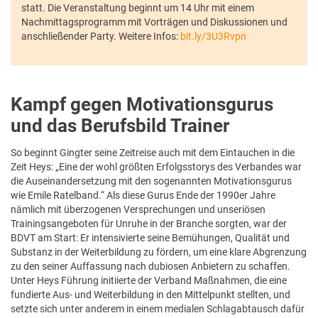
statt. Die Veranstaltung beginnt um 14 Uhr mit einem
Nachmittagsprogramm mit Vorträgen und Diskussionen und
anschließender Party. Weitere Infos:
bit.ly/3U3Rvpn
Kampf gegen Motivationsgurus
und das Berufsbild Trainer
So beginnt Gingter seine Zeitreise auch mit dem Eintauchen in die
Zeit Heys: „Eine der wohl größten Erfolgsstorys des Verbandes war
die Auseinandersetzung mit den sogenannten Motivationsgurus
wie Emile Ratelband.“ Als diese Gurus Ende der 1990er Jahre
nämlich mit überzogenen Versprechungen und unseriösen
Trainingsangeboten für Unruhe in der Branche sorgten, war der
BDVT am Start: Er intensivierte seine Bemühungen, Qualität und
Substanz in der Weiterbildung zu fördern, um eine klare Abgrenzung
zu den seiner Auffassung nach dubiosen Anbietern zu schaffen.
Unter Heys Führung initiierte der Verband Maßnahmen, die eine
fundierte Aus- und Weiterbildung in den Mittelpunkt stellten, und
setzte sich unter anderem in einem medialen Schlagabtausch dafür