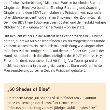
beruflichen Weiterbildung.“ Mit diesen Worten beschreibt Stephan
Gingter den Berufsverband für Training, Beratung und Coaching.
Gingter stand dem BDVT zehn Jahre als Präsident vor, inzwischen
ist er „Ehrenpräsident“ und sitzt im Smoking in der Zoom-Kachel.
Denn der BDVT feiert Jubiläum, sein 60stes, und der Festakt Anfang
Oktober findet – ungewöhnlicher Weise – online statt.
Gut besucht ist der Online-Auftakt des Festjahres des BDVT nicht
gerade, nur etwa 60 Mitglieder finden sich zur vorgerückten Stunde
vor dem Bildschirm ein. Nicht alle in Festkleidung wie Gingter, aber
manches Mal mit lustiger Kappe auf dem Kopf oder Sektglas in der
Hand. Mit dabei auch das älteste Mitglied des BDVT: Hans A. Hey,
Ehrenpräsident, inzwischen fast 90-jährig. Via Zoom spricht er
nicht, hat sich aber in der zeitgleich zum Jubiläum veröffentlichten
Pressemitteilung zu seiner Zeit als Präsident geäußert.
„60 Shades of Blue“
Unter dem Motto „60 Shades of Blue“ findet am 28. Januar
2025 im Flemings Hotel Frankfurt-Central eine
Präsenzveranstaltung zum 60-jährigen Jubiläum des BDVT