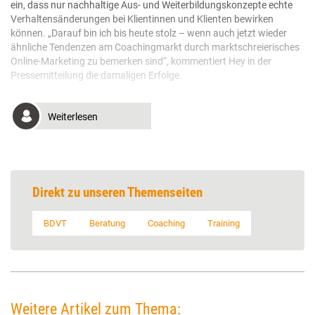
ein, dass nur nachhaltige Aus- und Weiterbildungskonzepte echte
Verhaltensänderungen bei Klientinnen und Klienten bewirken
können. „Darauf bin ich bis heute stolz – wenn auch jetzt wieder
ähnliche Tendenzen am Coachingmarkt durch marktschreierisches
Online-Marketing zu bemerken sind“, kommentiert Hey in der
Pressemitteilung die damaligen Erfolge.
Weiterlesen
Direkt zu unseren Themenseiten
BDVT
Beratung
Coaching
Training
Weitere Artikel zum Thema: