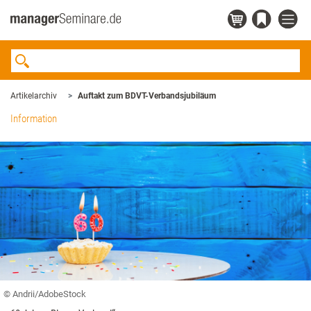
Artikelarchiv
Auftakt zum BDVT-Verbandsjubiläum
Information
© Andrii/AdobeStock