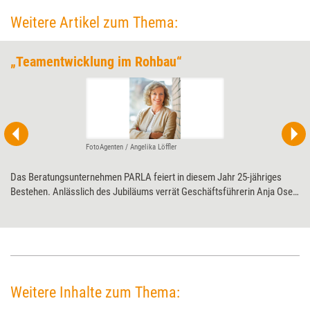
Weitere Artikel zum Thema:
„Teamentwicklung im Rohbau“
FotoAgenten / Angelika Löffler
Das Beratungsunternehmen PARLA feiert in diesem Jahr 25-jähriges
Bestehen. Anlässlich des Jubiläums verrät Geschäftsführerin Anja Oser
im Interview mit Training aktuell, welcher ihr ungewöhnlichster Auftrag
war und was ihr Wunschauftrag wäre.
Weitere Inhalte zum Thema: