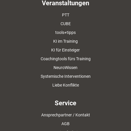
Veranstaltungen
PTT
CUBE
tools+tipps
KI im Training
KI für Einsteiger
Coachingtools fürs Training
NeuroWissen
Systemische Interventionen
Liebe Konflikte
Service
Ansprechpartner / Kontakt
AGB