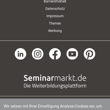
Barrierefreiheit
Datenschutz
Impressum
Themen
Werbung
Wir setzen mit Ihrer Einwilligung Analyse-Cookies ein, um
managerSeminare Verlags GmbH
|
Endenicher Str. 41
|