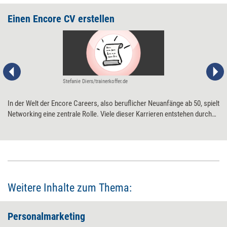
Einen Encore CV erstellen
Stefanie Diers/trainerkoffer.de
In der Welt der Encore Careers, also beruflicher Neuanfänge ab 50, spielt
Networking eine zentrale Rolle. Viele dieser Karrieren entstehen durch
persönliche Kontakte und Gespräche. Dennoch ist es hilfreich, einen
aktuellen, professionell gestalteten Lebenslauf parat zu haben, um bei
entsprechenden Gelegenheiten einen bleibenden Eindruck zu
hinterlassen.
Weitere Inhalte zum Thema:
Personalmarketing