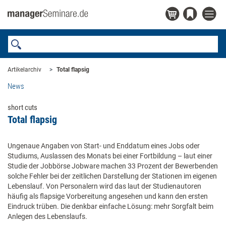
Artikelarchiv
Total flapsig
News
short cuts
Total flapsig
Ungenaue Angaben von Start- und Enddatum eines Jobs oder
Studiums, Auslassen des Monats bei einer Fortbildung – laut einer
Studie der Jobbörse Jobware machen 33 Prozent der Bewerbenden
solche Fehler bei der zeitlichen Darstellung der Stationen im eigenen
Lebenslauf. Von Personalern wird das laut der Studienautoren
häufig als flapsige Vorbereitung angesehen und kann den ersten
Eindruck trüben. Die denkbar einfache Lösung: mehr Sorgfalt beim
Anlegen des Lebenslaufs.