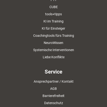
CUBE
tools+tipps
KI im Training
KI für Einsteiger
Coachingtools fürs Training
NeuroWissen
Systemische Interventionen
Liebe Konflikte
Service
Ansprechpartner / Kontakt
AGB
Barrierefreiheit
Datenschutz