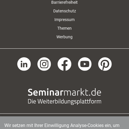
Barrierefreiheit
Datenschutz
Impressum
Themen
Werbung
Wir setzen mit Ihrer Einwilligung Analyse-Cookies ein, um
managerSeminare Verlags GmbH
|
Endenicher Str. 41
|