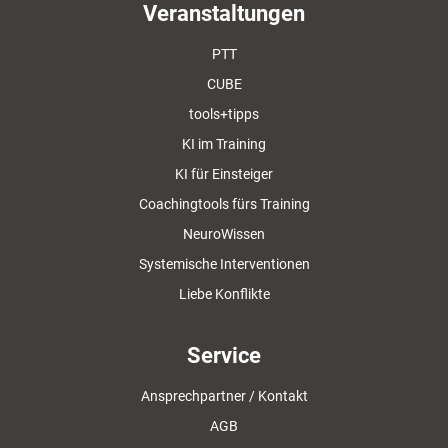
Veranstaltungen
PTT
CUBE
tools+tipps
KI im Training
KI für Einsteiger
Coachingtools fürs Training
NeuroWissen
Systemische Interventionen
Liebe Konflikte
Service
Ansprechpartner / Kontakt
AGB