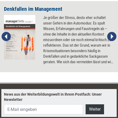
Denkfallen im Management
Je größer der Stress, desto eher schaltet
unser Gehirn in den Automodus: Es spult
Wissen, Erfahrungen und Faustregeln ab –
ohne die Inhalte in den aktuellen Kontext
einzuordnen oder sie noch einmal kritisch zu
reflektieren. Das ist der Grund, warum wir in
Krisensituationen besonders häufig in
Denkfallen und in gedankliche Sackgassen
geraten. Wie sich das vermeiden lässt und wie
bewusstes und souveränes Denken trainiert
werden kann.
News aus der Weiterbildungswelt in Ihrem Postfach: Unser
Newsletter
Weiter