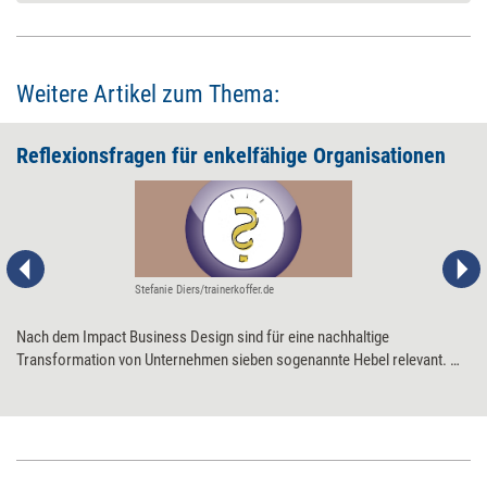
Weitere Artikel zum Thema:
Reflexionsfragen für enkelfähige Organisationen
Stefanie Diers/trainerkoffer.de
Nach dem Impact Business Design sind für eine nachhaltige
Transformation von Unternehmen sieben sogenannte Hebel relevant. Mit
ihrer Hilfe können alle relevanten organisationalen Aspekte abgefragt
und geprüft werden.