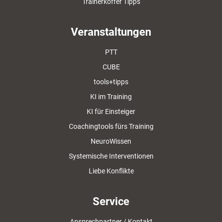
Trainerkoffer Tipps
Veranstaltungen
PTT
CUBE
tools+tipps
KI im Training
KI für Einsteiger
Coachingtools fürs Training
NeuroWissen
Systemische Interventionen
Liebe Konflikte
Service
Ansprechpartner / Kontakt