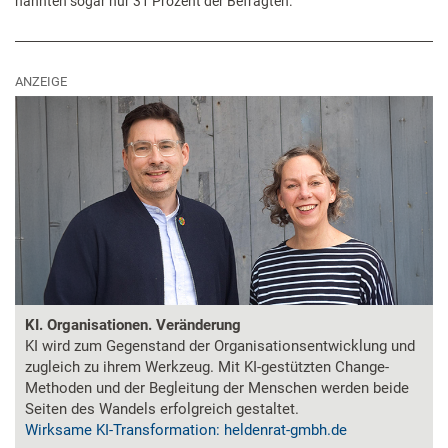
nannten sogar nur 31 Prozent der Befragten.
ANZEIGE
KI. Organisationen. Veränderung
KI wird zum Gegenstand der Organisationsentwicklung und
zugleich zu ihrem Werkzeug. Mit KI-gestützten Change-
Methoden und der Begleitung der Menschen werden beide
Seiten des Wandels erfolgreich gestaltet.
Wirksame KI-Transformation: heldenrat-gmbh.de