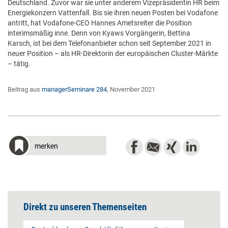
Deutschland. Zuvor war sie unter anderem Vizeprä­sidentin HR beim
Energiekon­zern Vattenfall. Bis sie ihren neuen Posten bei Vodafone
antritt, hat Vodafone-CEO Hannes Ametsreiter die Position
interimsmäßig inne. Denn von Kyaws Vorgängerin, Bettina
Karsch, ist bei dem Telefonanbieter schon seit September 2021 in
neuer Position – als HR-Direktorin der europäischen Cluster-Märkte
– tätig.
Beitrag aus
managerSeminare 284
, November 2021
merken
Direkt zu unseren Themenseiten