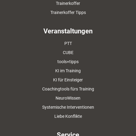
Trainerkoffer
Trainerkoffer Tipps
Veranstaltungen
PTT
CUBE
tools+tipps
KI im Training
KI für Einsteiger
Coachingtools fürs Training
NeuroWissen
Systemische Interventionen
Liebe Konflikte
Service