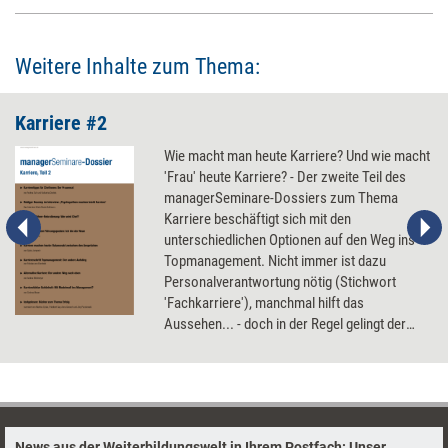
Weitere Inhalte zum Thema:
Karriere #2
Wie macht man heute Karriere? Und wie macht
'Frau' heute Karriere? - Der zweite Teil des
managerSeminare-Dossiers zum Thema
Karriere beschäftigt sich mit den
unterschiedlichen Optionen auf den Weg ins
Topmanagement. Nicht immer ist dazu
Personalverantwortung nötig (Stichwort
'Fachkarriere'), manchmal hilft das
Aussehen... - doch in der Regel gelingt der
Aufstieg nur, wenn die ungeschriebenen
Karrieregesetze beachtet werden.
News aus der Weiterbildungswelt in Ihrem Postfach: Unser