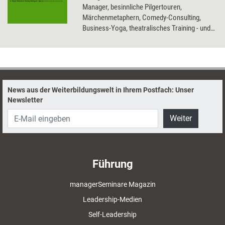
Manager, besinnliche Pilgertouren,
Märchenmetaphern, Comedy-Consulting,
Business-Yoga, theatralisches Training - und
gehen zur Förderung von Team- und
Führungsfähigkeit auf Verbrecherjagd...
News aus der Weiterbildungswelt in Ihrem Postfach: Unser
Newsletter
Weiter
Führung
managerSeminare Magazin
Leadership-Medien
Self-Leadership