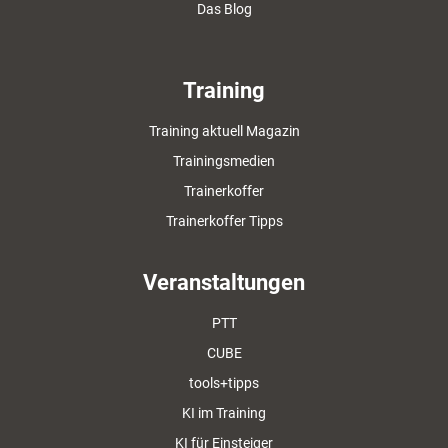
Das Blog
Training
Training aktuell Magazin
Trainingsmedien
Trainerkoffer
Trainerkoffer Tipps
Veranstaltungen
PTT
CUBE
tools+tipps
KI im Training
KI für Einsteiger