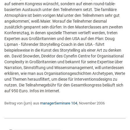
auf seinem Kongress wünscht, sondern auf einen round-table-
basierten Austausch unter den Teilnehmern setzt. 'Die familiäre
Atmosphäre ist beim vorigen Mal unter den Teilnehmern sehr gut
angekommen', weiß Maier. Worauf die Teilnehmer diesmal
zusätzlich gespannt sein dürfen: In den Masterclasses am zweiten
Konferenztag, in denen spezielle Themen vertieft werden, treten
Experten aus Großbritannien und den USA auf den Plan: Doug
Lipman - führender Storytelling-Coach in den USA - führt
beispielsweise in die Kunst des Storytelling als einer Art zu denken
ein. David Snowden, Direktor des Cynefin Centre for Organisational
Complexity in Großbritannien und bekannt für seine Expertise über
Narration, Sinnstiftung und Wissensmanagement, will unterdessen
erklären, wie man aus Organisationsgeschichten Archetypen, Werte
und Themen herausfiltert, um diese für Interventionsdesigns zu
nutzen. Die Teilnahmegebühr für den Gesamtkongress beläuft sich
auf 950 Euro. Infos im Internet.
Beitrag von (jum) aus
managerSeminare 104
, November 2006