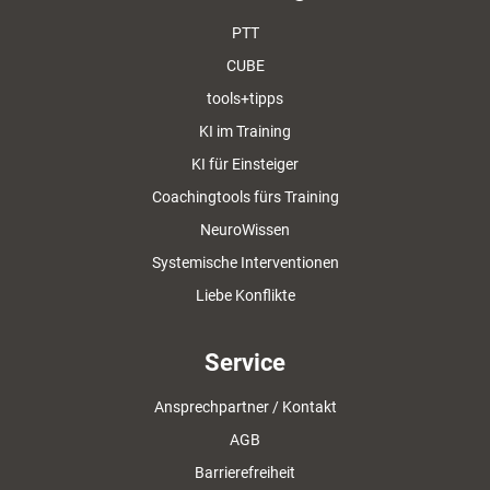
PTT
CUBE
tools+tipps
KI im Training
KI für Einsteiger
Coachingtools fürs Training
NeuroWissen
Systemische Interventionen
Liebe Konflikte
Service
Ansprechpartner / Kontakt
AGB
Barrierefreiheit