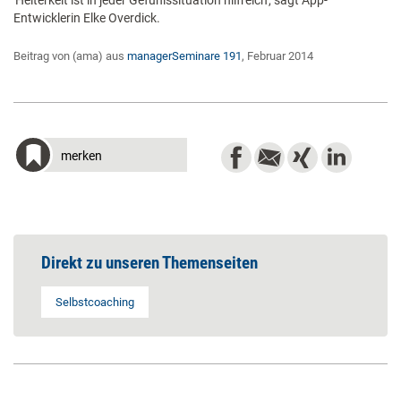
'Heiterkeit ist in jeder Gefühlssituation hilfreich', sagt App-
Entwicklerin Elke Overdick.
Beitrag von (ama) aus
managerSeminare 191
, Februar 2014
merken
Direkt zu unseren Themenseiten
Selbstcoaching