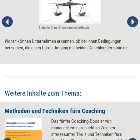
Stefanie Diers,© www.trainerkoffer.de
Woran können Unternehmen erkennen, ob bei ihnen Bedingungen
herrschen, die einen fairen Umgang mit beiden Geschlechtern und ein
ausgeglichenes Zahlenverhältnis von Männern und Frauen auf
sämtlichen Ebenen begünstigen? Worauf müssen sie achtgeben, wenn
sie Gender Balance erreichen wollen? Ein Zehn-Punkte-Plan.
Weitere Inhalte zum Thema:
Methoden und Techniken fürs Coaching
Das fünfte Coaching-Dossier von
managerSeminare steht im Zeichen
interessanter Tools und Techniken fürs