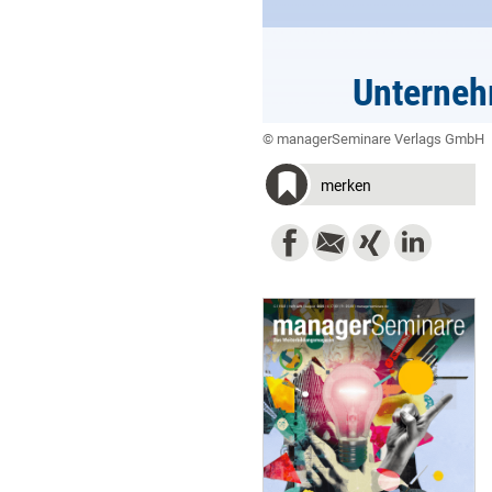
Unterneh
© managerSeminare Verlags GmbH
merken