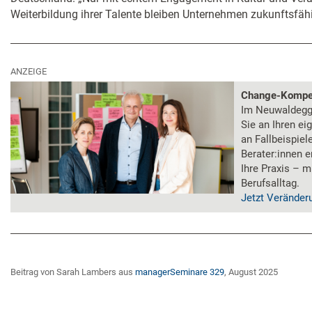
Weiterbildung ihrer Talente bleiben Unternehmen zukunftsfähi
ANZEIGE
Change-Kompete
Im Neuwaldegg
Sie an Ihren e
an Fallbeispiel
Berater:innen 
Ihre Praxis – m
Berufsalltag.
Jetzt Veränder
Beitrag von Sarah Lambers aus
managerSeminare 329
, August 2025