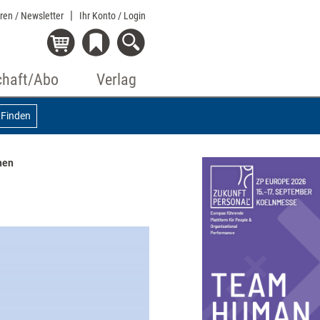
eren / Newsletter
Ihr Konto
/ Login
chaft/Abo
Verlag
Finden
hen