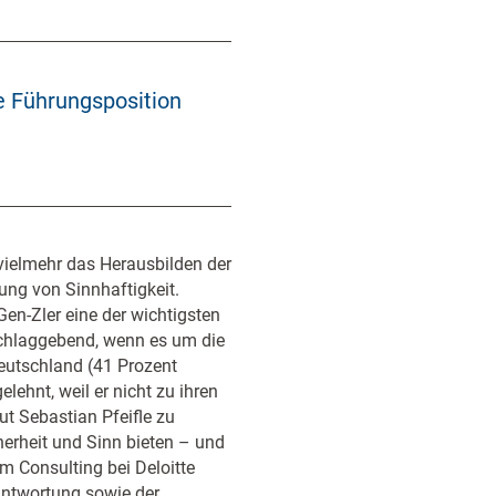
e Führungsposition
ielmehr das Herausbilden der
ung von Sinnhaftigkeit.
Gen-Zler eine der wichtigsten
schlaggebend, wenn es um die
Deutschland (41 Prozent
lehnt, weil er nicht zu ihren
t Sebastian Pfeifle zu
herheit und Sinn bieten – und
m Consulting bei Deloitte
antwortung sowie der