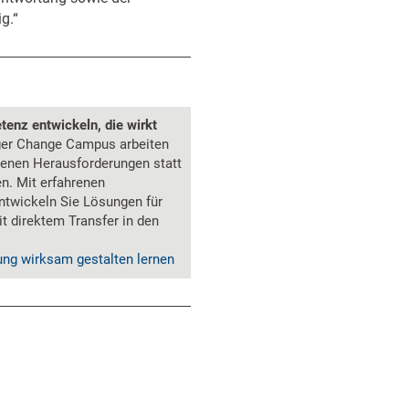
g.“
nz entwickeln, die wirkt
er Change Campus arbeiten
igenen Herausforderungen statt
en. Mit erfahrenen
entwickeln Sie Lösungen für
it direktem Transfer in den
ung wirksam gestalten lernen