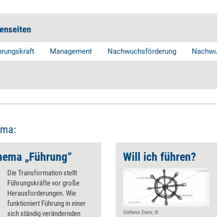
enseiten
hrungskraft
Management
Nachwuchsförderung
Nachwu
ema:
hema „Führung“
Will ich führen?
Die Transformation stellt
Führungskräfte vor große
Herausforderungen. Wie
funktioniert Führung in einer
sich ständig verändernden
Stefanie Diers; ©