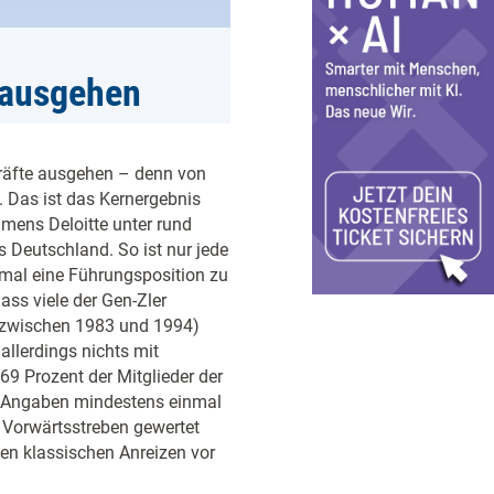
 ausgehen
räfte ausgehen – denn von
 Das ist das Kernergebnis
mens Deloitte unter rund
 Deutschland. So ist nur jede
mal eine Führungsposition zu
ass viele der Gen-Zler
 zwischen 1983 und 1994)
allerdings nichts mit
69 Prozent der Mitglieder der
en Angaben mindestens einmal
r Vorwärtsstreben gewertet
en klassischen Anreizen vor