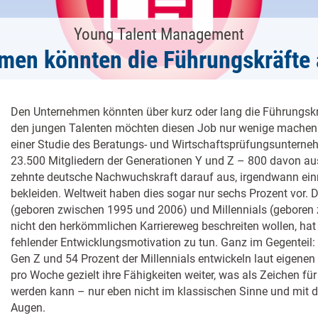
Young Talent Management
men könnten die Führungskräfte
Den Unternehmen könnten über kurz oder lang die Führungsk
den jungen Talenten möchten diesen Job nur wenige machen.
einer Studie des Beratungs- und Wirtschaftsprüfungsunterneh
23.500 Mitgliedern der Generationen Y und Z – 800 davon aus
zehnte deutsche Nachwuchskraft darauf aus, irgendwann ein
bekleiden. Weltweit haben dies sogar nur sechs Prozent vor. D
(geboren zwischen 1995 und 2006) und Millennials (geboren
nicht den herkömmlichen Karriereweg beschreiten wollen, hat 
fehlender Entwicklungsmotivation zu tun. Ganz im Gegenteil: 
Gen Z und 54 Prozent der Millennials entwickeln laut eigen
pro Woche gezielt ihre Fähigkeiten weiter, was als Zeichen fü
werden kann – nur eben nicht im klassischen Sinne und mit d
Augen.