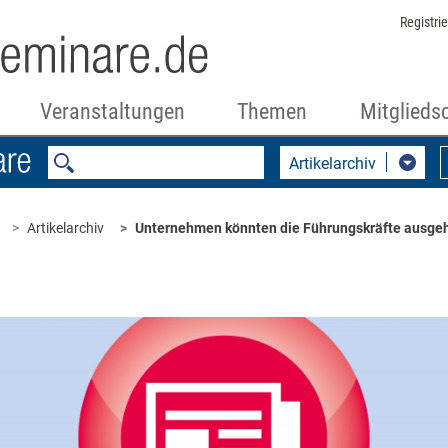
Registri
Veranstaltungen
Themen
Mitglieds
Artikelarchiv
Artikelarchiv
Unternehmen könnten die Führungskräfte ausge