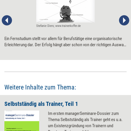
Stefanie Diers; www.trainerkoffer.de
Ein Fernstudium stellt vor allem für Berufstätige eine organisatorische
Erleichterung dar. Der Erfolg hängt aber schon von der richtigen Auswahl
ab. Sieben Fragen helfen dabei.
Weitere Inhalte zum Thema:
Selbstständig als Trainer, Teil 1
Im ersten managerSeminare-Dossier zum
Thema Selbstständig als Trainer geht es u.a.
um Existenzgründung von Trainern und