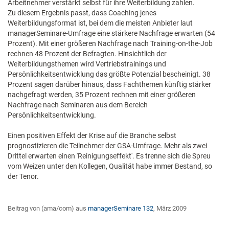
Arbeitnehmer verstärkt selbst für ihre Weiterbildung zahlen.
Zu diesem Ergebnis passt, dass Coaching jenes
Weiterbildungsformat ist, bei dem die meisten Anbieter laut
managerSeminare-Umfrage eine stärkere Nachfrage erwarten (54
Prozent). Mit einer größeren Nachfrage nach Training-on-the-Job
rechnen 48 Prozent der Befragten. Hinsichtlich der
Weiterbildungsthemen wird Vertriebstrainings und
Persönlichkeitsentwicklung das größte Potenzial bescheinigt. 38
Prozent sagen darüber hinaus, dass Fachthemen künftig stärker
nachgefragt werden, 35 Prozent rechnen mit einer größeren
Nachfrage nach Seminaren aus dem Bereich
Persönlichkeitsentwicklung.
Einen positiven Effekt der Krise auf die Branche selbst
prognostizieren die Teilnehmer der GSA-Umfrage. Mehr als zwei
Drittel erwarten einen 'Reinigungseffekt'. Es trenne sich die Spreu
vom Weizen unter den Kollegen, Qualität habe immer Bestand, so
der Tenor.
Beitrag von (ama/com) aus
managerSeminare 132
, März 2009