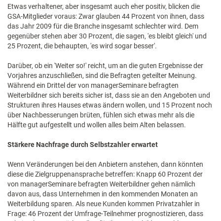
Etwas verhaltener, aber insgesamt auch eher positiv, blicken die
GSA-Mitglieder voraus: Zwar glauben 44 Prozent von ihnen, dass
das Jahr 2009 für die Branche insgesamt schlechter wird. Dem
gegenüber stehen aber 30 Prozent, die sagen, 'es bleibt gleich' und
25 Prozent, die behaupten, 'es wird sogar besser'.
Darüber, ob ein 'Weiter so!' reicht, um an die guten Ergebnisse der
Vorjahres anzuschließen, sind die Befragten geteilter Meinung.
Während ein Drittel der von managerSeminare befragten
Weiterbildner sich bereits sicher ist, dass sie an den Angeboten und
Strukturen ihres Hauses etwas ändern wollen, und 15 Prozent noch
über Nachbesserungen brüten, fühlen sich etwas mehr als die
Hälfte gut aufgestellt und wollen alles beim Alten belassen.
Stärkere Nachfrage durch Selbstzahler erwartet
Wenn Veränderungen bei den Anbietern anstehen, dann könnten
diese die Zielgruppenansprache betreffen: Knapp 60 Prozent der
von managerSeminare befragten Weiterbildner gehen nämlich
davon aus, dass Unternehmen in den kommenden Monaten an
Weiterbildung sparen. Als neue Kunden kommen Privatzahler in
Frage: 46 Prozent der Umfrage-Teilnehmer prognostizieren, dass