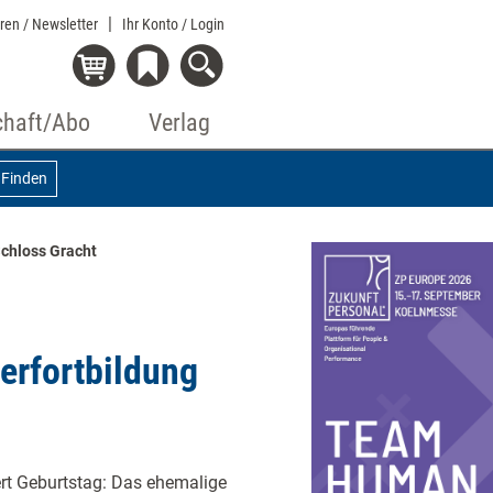
eren / Newsletter
Ihr Konto
/ Login
chaft/Abo
Verlag
Finden
chloss Gracht
erfortbildung
rt Geburtstag: Das ehemalige