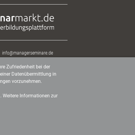
info@managerseminare.de
re Zufriedenheit bei der
einer Datenübermittlung in
tlungen vorzunehmen.
n. Weitere Informationen zur