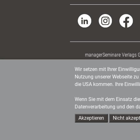
managerSeminare Verlags
Wir setzen mit Ihrer Einwilli
Nutzung unserer Webseite zu v
die USA kommen. Ihre Einwill
Wenn Sie mit dem Einsatz dies
Datenverarbeitung und den d
Akzeptieren
Nicht akzept
Ihre Ansprechpartner