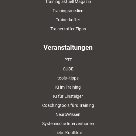
Training aktuell Magazin
Trainingsmedien
Trainerkoffer
Trainerkoffer Tipps
Veranstaltungen
PTT
CUBE
tools+tipps
KI im Training
KI für Einsteiger
Coachingtools fürs Training
NeuroWissen
Systemische Interventionen
Liebe Konflikte