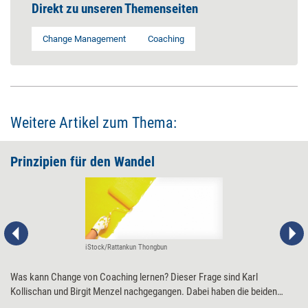
Direkt zu unseren Themenseiten
Change Management
Coaching
Weitere Artikel zum Thema:
Prinzipien für den Wandel
iStock/Rattankun Thongbun
Was kann Change von Coaching lernen? Dieser Frage sind Karl
Kollischan und Birgit Menzel nachgegangen. Dabei haben die beiden
Coachs insbesondere fünf Coachingprinzipien identifiziert, aus denen