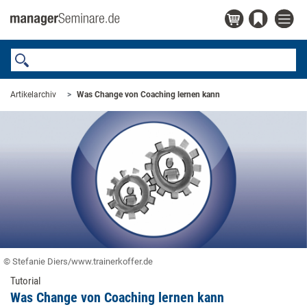
Artikelarchiv
Was Change von Coaching lernen kann
© Stefanie Diers/www.trainerkoffer.de
Tutorial
Was Change von Coaching lernen kann