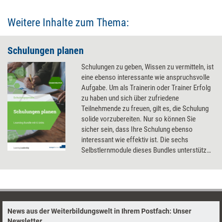
Weitere Inhalte zum Thema:
Schulungen planen
Schulungen zu geben, Wissen zu vermitteln, ist
eine ebenso interessante wie anspruchsvolle
Aufgabe. Um als Trainerin oder Trainer Erfolg
zu haben und sich über zufriedene
Teilnehmende zu freuen, gilt es, die Schulung
solide vorzubereiten. Nur so können Sie
sicher sein, dass Ihre Schulung ebenso
interessant wie effektiv ist. Die sechs
Selbstlernmodule dieses Bundles unterstützen
Führungskräfte und Teammitglieder dabei,
diesen Kompetenzbereich auszubauen.
News aus der Weiterbildungswelt in Ihrem Postfach: Unser
Newsletter