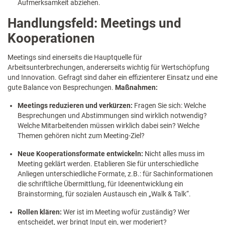
Aufmerksamkeit abziehen.
Handlungsfeld: Meetings und
Kooperationen
Meetings sind einerseits die Hauptquelle für
Arbeitsunterbrechungen, andererseits wichtig für Wertschöpfung
und Innovation. Gefragt sind daher ein effizienterer Einsatz und eine
gute Balance von Besprechungen.
Maßnahmen:
Meetings reduzieren und verkürzen:
Fragen Sie sich: Welche
Besprechungen und Abstimmungen sind wirklich notwendig?
Welche Mitarbeitenden müssen wirklich dabei sein? Welche
Themen gehören nicht zum Meeting-Ziel?
Neue Kooperationsformate entwickeln:
Nicht alles muss im
Meeting geklärt werden. Etablieren Sie für unterschiedliche
Anliegen unterschiedliche Formate, z.B.: für Sachinformationen
die schriftliche Übermittlung, für Ideenentwicklung ein
Brainstorming, für sozialen Austausch ein „Walk & Talk“.
Rollen klären:
Wer ist im Meeting wofür zuständig? Wer
entscheidet, wer bringt Input ein, wer moderiert?