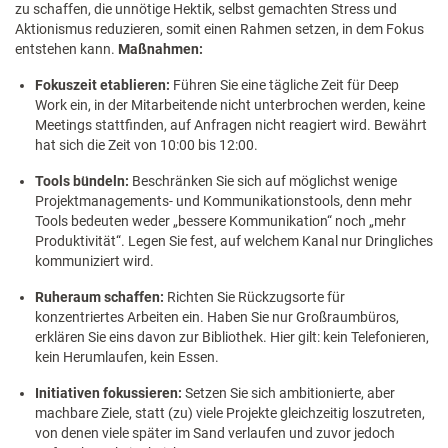
zu schaffen, die unnötige Hektik, selbst gemachten Stress und
Aktionismus reduzieren, somit einen Rahmen setzen, in dem Fokus
entstehen kann.
Maßnahmen:
Fokuszeit etablieren:
Führen Sie eine tägliche Zeit für Deep
Work ein, in der Mitarbeitende nicht unterbrochen werden, keine
Meetings stattfinden, auf Anfragen nicht reagiert wird. Bewährt
hat sich die Zeit von 10:00 bis 12:00.
Tools bündeln:
Beschränken Sie sich auf möglichst wenige
Projektmanagements- und Kommunikationstools, denn mehr
Tools bedeuten weder „bessere Kommunikation“ noch „mehr
Produktivität“. Legen Sie fest, auf welchem Kanal nur Dringliches
kommuniziert wird.
Ruheraum schaffen:
Richten Sie Rückzugsorte für
konzentriertes Arbeiten ein. Haben Sie nur Großraumbüros,
erklären Sie eins davon zur Bibliothek. Hier gilt: kein Telefonieren,
kein Herumlaufen, kein Essen.
Initiativen fokussieren:
Setzen Sie sich ambitionierte, aber
machbare Ziele, statt (zu) viele Projekte gleichzeitig loszutreten,
von denen viele später im Sand verlaufen und zuvor jedoch