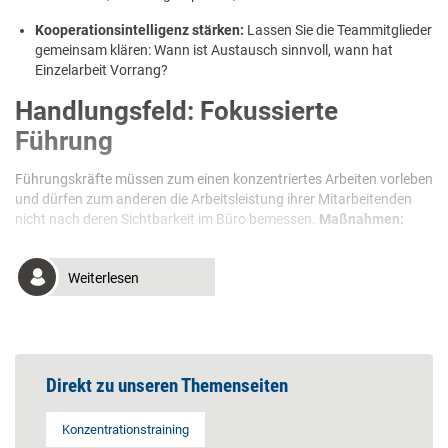
Kooperationsintelligenz stärken:
Lassen Sie die Teammitglieder
gemeinsam klären: Wann ist Austausch sinnvoll, wann hat
Einzelarbeit Vorrang?
Handlungsfeld: Fokussierte
Führung
Führungskräfte müssen zum einen konzentriertes Arbeiten vorleben
und dürfen zum anderen die Arbeitsleistung ihrer Mitarbeitenden
nicht nach deren Sichtbarkeit im Büro bemessen.
Maßnahmen:
Weiterlesen
Direkt zu unseren Themenseiten
Konzentrationstraining