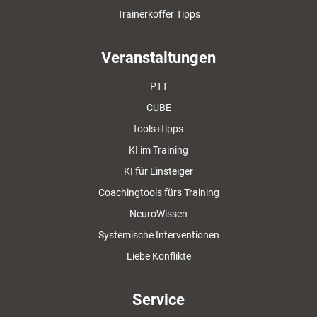
Trainerkoffer Tipps
Veranstaltungen
PTT
CUBE
tools+tipps
KI im Training
KI für Einsteiger
Coachingtools fürs Training
NeuroWissen
Systemische Interventionen
Liebe Konflikte
Service