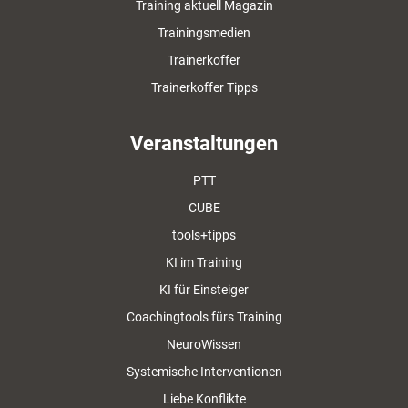
Training aktuell Magazin
Trainingsmedien
Trainerkoffer
Trainerkoffer Tipps
Veranstaltungen
PTT
CUBE
tools+tipps
KI im Training
KI für Einsteiger
Coachingtools fürs Training
NeuroWissen
Systemische Interventionen
Liebe Konflikte