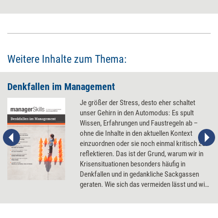
Weitere Inhalte zum Thema:
Denkfallen im Management
Je größer der Stress, desto eher schaltet
unser Gehirn in den Automodus: Es spult
Wissen, Erfahrungen und Faustregeln ab –
ohne die Inhalte in den aktuellen Kontext
einzuordnen oder sie noch einmal kritisch zu
reflektieren. Das ist der Grund, warum wir in
Krisensituationen besonders häufig in
Denkfallen und in gedankliche Sackgassen
geraten. Wie sich das vermeiden lässt und wie
bewusstes und souveränes Denken trainiert
werden kann.