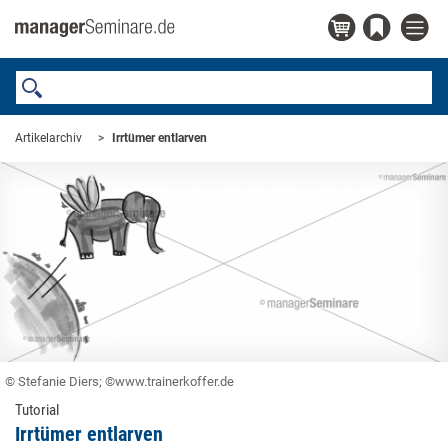
Artikelarchiv
Irrtümer entlarven
© Stefanie Diers; ©www.trainerkoffer.de
Tutorial
Irrtümer entlarven