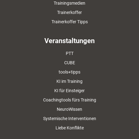
Trainingsmedien
Trainerkoffer
Trainerkoffer Tipps
Veranstaltungen
PTT
CUBE
tools+tipps
KI im Training
KI für Einsteiger
Coachingtools fürs Training
NeuroWissen
Systemische Interventionen
Liebe Konflikte