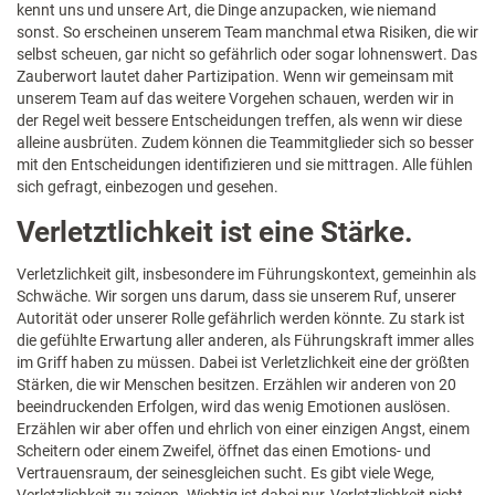
kennt uns und unsere Art, die Dinge anzupacken, wie niemand
sonst. So erscheinen unserem Team manchmal etwa Risiken, die wir
selbst scheuen, gar nicht so gefährlich oder sogar lohnenswert. Das
Zauberwort lautet daher Partizipation. Wenn wir gemeinsam mit
unserem Team auf das weitere Vorgehen schauen, werden wir in
der Regel weit bessere Entscheidungen treffen, als wenn wir diese
alleine ausbrüten. Zudem können die Teammitglieder sich so besser
mit den Entscheidungen identifizieren und sie mittragen. Alle fühlen
sich gefragt, einbezogen und gesehen.
Verletztlichkeit ist eine Stärke.
Verletzlichkeit gilt, insbesondere im Führungskontext, gemeinhin als
Schwäche. Wir sorgen uns darum, dass sie unserem Ruf, unserer
Autorität oder unserer Rolle gefährlich werden könnte. Zu stark ist
die gefühlte Erwartung aller anderen, als Führungskraft immer alles
im Griff haben zu müssen. Dabei ist Verletzlichkeit eine der größten
Stärken, die wir Menschen besitzen. Erzählen wir anderen von 20
beeindruckenden Erfolgen, wird das wenig Emotionen auslösen.
Erzählen wir aber offen und ehrlich von einer einzigen Angst, einem
Scheitern oder einem Zweifel, öffnet das einen Emotions- und
Vertrauensraum, der seinesgleichen sucht. Es gibt viele Wege,