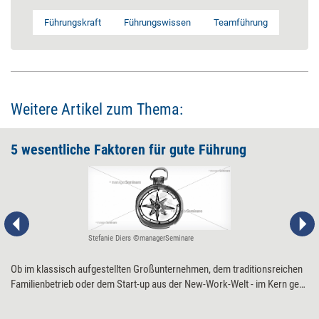
Führungskraft
Führungswissen
Teamführung
Weitere Artikel zum Thema:
5 wesentliche Faktoren für gute Führung
Stefanie Diers ©managerSeminare
Ob im klassisch aufgestellten Großunternehmen, dem traditionsreichen
Familienbetrieb oder dem Start-up aus der New-Work-Welt - im Kern geht
es bei guter Führung immer um das gleiche. Fünf Faktoren sind
besonders wesentlich.