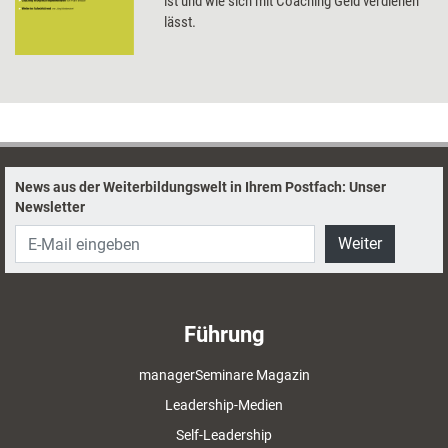
ist und wie sich mit Coaching Geld verdienen
lässt.
News aus der Weiterbildungswelt in Ihrem Postfach: Unser
Newsletter
Weiter
Führung
managerSeminare Magazin
Leadership-Medien
Self-Leadership