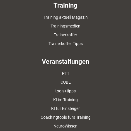
Training
Training aktuell Magazin
Trainingsmedien
Trainerkoffer
Trainerkoffer Tipps
Veranstaltungen
PTT
CUBE
tools+tipps
KI im Training
KI für Einsteiger
Coachingtools fürs Training
NeuroWissen