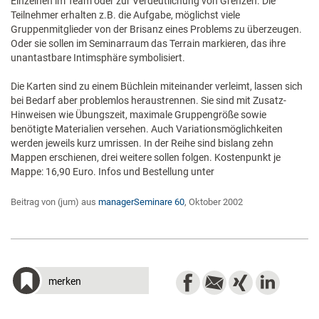
Einzelnen im Team oder zur Verdeutlichung von Grenzen. Die
Teilnehmer erhalten z.B. die Aufgabe, möglichst viele
Gruppenmitglieder von der Brisanz eines Problems zu überzeugen.
Oder sie sollen im Seminarraum das Terrain markieren, das ihre
unantastbare Intimsphäre symbolisiert.
Die Karten sind zu einem Büchlein miteinander verleimt, lassen sich
bei Bedarf aber problemlos heraustrennen. Sie sind mit Zusatz-
Hinweisen wie Übungszeit, maximale Gruppengröße sowie
benötigte Materialien versehen. Auch Variationsmöglichkeiten
werden jeweils kurz umrissen. In der Reihe sind bislang zehn
Mappen erschienen, drei weitere sollen folgen. Kostenpunkt je
Mappe: 16,90 Euro. Infos und Bestellung unter
Beitrag von (jum) aus
managerSeminare 60
, Oktober 2002
merken