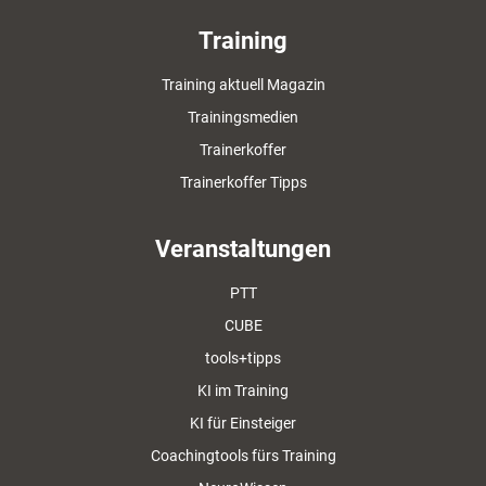
Training
Training aktuell Magazin
Trainingsmedien
Trainerkoffer
Trainerkoffer Tipps
Veranstaltungen
PTT
CUBE
tools+tipps
KI im Training
KI für Einsteiger
Coachingtools fürs Training