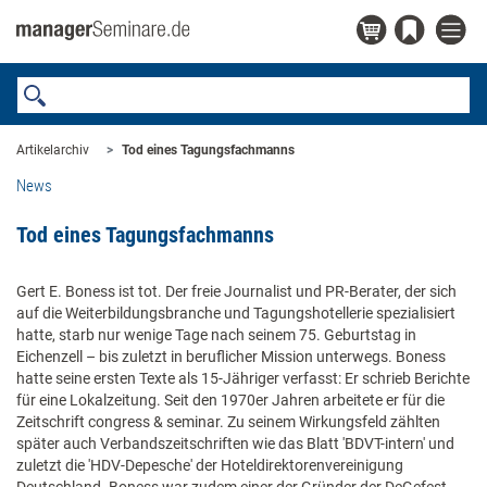
Artikelarchiv
Tod eines Tagungsfachmanns
News
Tod eines Tagungsfachmanns
Gert E. Boness ist tot. Der freie Journalist und PR-Berater, der sich
auf die Weiterbildungsbranche und Tagungshotellerie spezialisiert
hatte, starb nur wenige Tage nach seinem 75. Geburtstag in
Eichenzell – bis zuletzt in beruflicher Mission unterwegs. Boness
hatte seine ersten Texte als 15-Jähriger verfasst: Er schrieb Berichte
für eine Lokalzeitung. Seit den 1970er Jahren arbeitete er für die
Zeitschrift congress & seminar. Zu seinem Wirkungsfeld zählten
später auch Verbandszeitschriften wie das Blatt 'BDVT-intern' und
zuletzt die 'HDV-Depesche' der Hoteldirektorenvereinigung