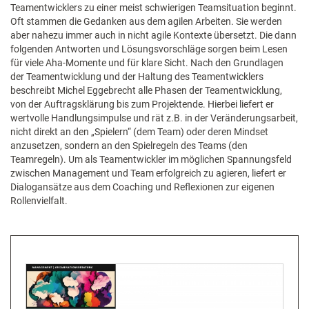
Teamentwicklers zu einer meist schwierigen Teamsituation beginnt.
Oft stammen die Gedanken aus dem agilen Arbeiten. Sie werden
aber nahezu immer auch in nicht agile Kontexte übersetzt. Die dann
folgenden Antworten und Lösungsvorschläge sorgen beim Lesen
für viele Aha-Momente und für klare Sicht. Nach den Grundlagen
der Teamentwicklung und der Haltung des Teamentwicklers
beschreibt Michel Eggebrecht alle Phasen der Teamentwicklung,
von der Auftragsklärung bis zum Projektende. Hierbei liefert er
wertvolle Handlungsimpulse und rät z.B. in der Veränderungsarbeit,
nicht direkt an den „Spielern“ (dem Team) oder deren Mindset
anzusetzen, sondern an den Spielregeln des Teams (den
Teamregeln). Um als Teamentwickler im möglichen Spannungsfeld
zwischen Management und Team erfolgreich zu agieren, liefert er
Dialogansätze aus dem Coaching und Reflexionen zur eigenen
Rollenvielfalt.