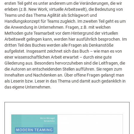
ersten Teil geht es unter anderem um die Veränderungen, die wir
erleben (z.B. New Work, virtuelle Arbeitswelt), die Bedeutung von
Teams und das Thema Agilität als Schlagwort und
Handlungskonzept für Teams zugleich. Im zweiten Teil geht es um
die Anwendung in Unternehmen. Fragen, z.B. mit welchen
Methoden gute Teamarbeit vor dem Hintergrund der virtuellen
Arbeitswelt gelingen kann, werden hier ausführlich besprochen. Im
dritten Teil des Buches werden alle Fragen als Denkanstöße
aufgelistet. Insgesamt zeichnet sich das Buch – wie man es von
einer wissenschaftlichen Arbeit erwartet – durch eine gute
Gliederung aus. Besonders hervorzuheben sind die Leitfragen, die
die Autoren an entscheidenden Stellen aufführen. Sie regen zum
Innehalten und Nachdenken an. Über offene Fragen gelangt man
als Leserin bzw. Leser in das Thema und damit auch gedanklich in
das eigene Unternehmen.