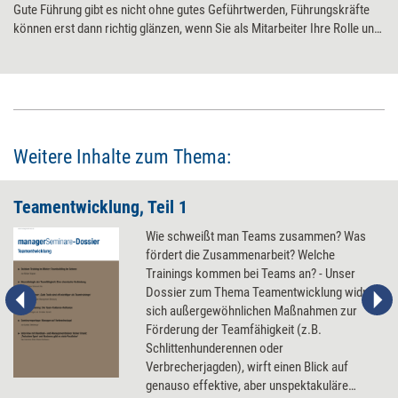
Gute Führung gibt es nicht ohne gutes Geführtwerden, Führungskräfte
können erst dann richtig glänzen, wenn Sie als Mitarbeiter Ihre Rolle und
Ihren Beitrag zum Ganzen richtig reflektieren. Folgende Fragen sollten
Sie beantworten können.
Weitere Inhalte zum Thema:
Teamentwicklung, Teil 1
Wie schweißt man Teams zusammen? Was
fördert die Zusammenarbeit? Welche
Trainings kommen bei Teams an? - Unser
Dossier zum Thema Teamentwicklung widmet
sich außergewöhnlichen Maßnahmen zur
Förderung der Teamfähigkeit (z.B.
Schlittenhunderennen oder
Verbrecherjagden), wirft einen Blick auf
genauso effektive, aber unspektakuläre