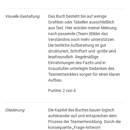
Visuelle Gestaltung
Das Buch besteht bis auf wenige
Grafiken oder Tabellen ausschließlich
aus Text. Hier würden meiner Meinung
nach passende (Team-)Bilder das
Verständnis noch mehr unterstützen.
Die textliche Aufbereitung ist gut
strukturiert, Schriftart und -größe sind
lesefreundlich. Regelmäßige
Einrahmungen des Fazits und in
Graustufen unterlegte Gedanken des
Teamentwicklers sorgen für einen klaren
Aufbau.
Punkte: 2 von 4
Gliederung
Die Kapitel des Buches bauen logisch
aufeinander auf und entsprechen dem
Prozess der Teamentwicklung. Durch die
konsequente „Frage-Antwort-