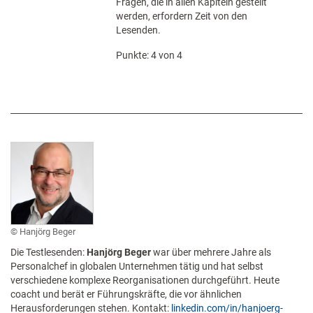
Fragen, die in allen Kapiteln gestellt
werden, erfordern Zeit von den
Lesenden.
Punkte: 4 von 4
Hanjörg Beger
Die Testlesenden:
Hanjörg Beger
war über mehrere Jahre als
Personalchef in globalen Unternehmen tätig und hat selbst
verschiedene komplexe Reorganisationen durchgeführt. Heute
coacht und berät er Führungskräfte, die vor ähnlichen
Herausforderungen stehen. Kontakt:
linkedin.com/in/hanjoerg-