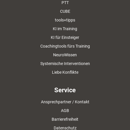
PTT
CUBE
tools+tipps
KI im Training
KI für Einsteiger
Coachingtools fürs Training
NeuroWissen
Systemische Interventionen
Liebe Konflikte
Service
Ansprechpartner / Kontakt
AGB
Barrierefreiheit
Datenschutz