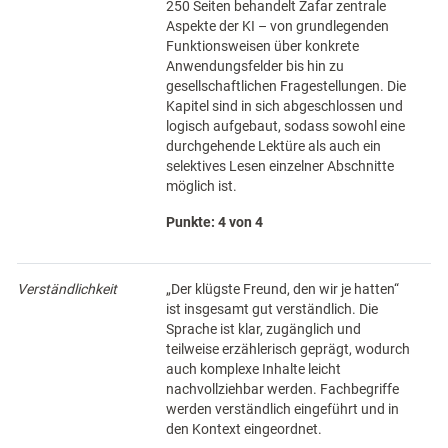
250 Seiten behandelt Zafar zentrale
Aspekte der KI – von grundlegenden
Funktionsweisen über konkrete
Anwendungsfelder bis hin zu
gesellschaftlichen Fragestellungen. Die
Kapitel sind in sich abgeschlossen und
logisch aufgebaut, sodass sowohl eine
durchgehende Lektüre als auch ein
selektives Lesen einzelner Abschnitte
möglich ist.
Punkte: 4 von 4
Verständlichkeit
„Der klügste Freund, den wir je hatten“
ist insgesamt gut verständlich. Die
Sprache ist klar, zugänglich und
teilweise erzählerisch geprägt, wodurch
auch komplexe Inhalte leicht
nachvollziehbar werden. Fachbegriffe
werden verständlich eingeführt und in
den Kontext eingeordnet.