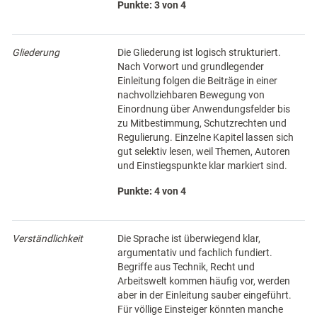
Punkte: 3 von 4
Gliederung
Die Gliederung ist logisch strukturiert.
Nach Vorwort und grundlegender
Einleitung folgen die Beiträge in einer
nachvollziehbaren Bewegung von
Einordnung über Anwendungsfelder bis
zu Mitbestimmung, Schutzrechten und
Regulierung. Einzelne Kapitel lassen sich
gut selektiv lesen, weil Themen, Autoren
und Einstiegspunkte klar markiert sind.
Punkte: 4 von 4
Verständlichkeit
Die Sprache ist überwiegend klar,
argumentativ und fachlich fundiert.
Begriffe aus Technik, Recht und
Arbeitswelt kommen häufig vor, werden
aber in der Einleitung sauber eingeführt.
Für völlige Einsteiger könnten manche