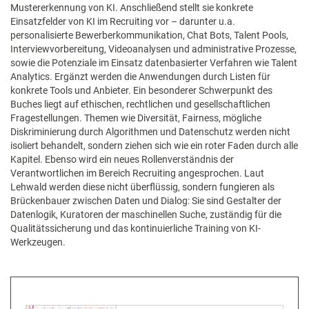
Mustererkennung von KI. Anschließend stellt sie konkrete
Einsatzfelder von KI im Recruiting vor – darunter u.a.
personalisierte Bewerberkommunikation, Chat Bots, Talent Pools,
Interviewvorbereitung, Videoanalysen und administrative Prozesse,
sowie die Potenziale im Einsatz datenbasierter Verfahren wie Talent
Analytics. Ergänzt werden die Anwendungen durch Listen für
konkrete Tools und Anbieter. Ein besonderer Schwerpunkt des
Buches liegt auf ethischen, rechtlichen und gesellschaftlichen
Fragestellungen. Themen wie Diversität, Fairness, mögliche
Diskriminierung durch Algorithmen und Datenschutz werden nicht
isoliert behandelt, sondern ziehen sich wie ein roter Faden durch alle
Kapitel. Ebenso wird ein neues Rollenverständnis der
Verantwortlichen im Bereich Recruiting angesprochen. Laut
Lehwald werden diese nicht überflüssig, sondern fungieren als
Brückenbauer zwischen Daten und Dialog: Sie sind Gestalter der
Datenlogik, Kuratoren der maschinellen Suche, zuständig für die
Qualitätssicherung und das kontinuierliche Training von KI-
Werkzeugen.