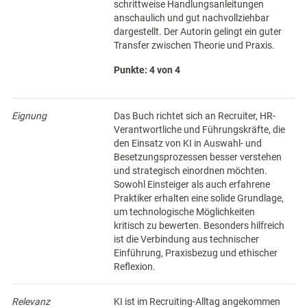
schrittweise Handlungsanleitungen
anschaulich und gut nachvollziehbar
dargestellt. Der Autorin gelingt ein guter
Transfer zwischen Theorie und Praxis.
Punkte: 4 von 4
Eignung
Das Buch richtet sich an Recruiter, HR-
Verantwortliche und Führungskräfte, die
den Einsatz von KI in Auswahl- und
Besetzungsprozessen besser verstehen
und strategisch einordnen möchten.
Sowohl Einsteiger als auch erfahrene
Praktiker erhalten eine solide Grundlage,
um technologische Möglichkeiten
kritisch zu bewerten. Besonders hilfreich
ist die Verbindung aus technischer
Einführung, Praxisbezug und ethischer
Reflexion.
Relevanz
KI ist im Recruiting-Alltag angekommen