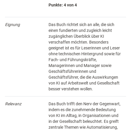
Punkte: 4 von 4
Eignung
Das Buch richtet sich an alle, die sich
einen fundierten und zugleich leicht
zugänglichen Überblick über KI
verschaffen möchten. Besonders
geeignet ist es für Leserinnen und Leser
ohne technischen Hintergrund sowie für
Fach- und Führungskräfte,
Managerinnen und Manager sowie
Geschäftsführerinnen und
Geschäftsführer, die die Auswirkungen
von KI auf Arbeitswelt und Gesellschaft
besser verstehen wollen.
Relevanz
Das Buch trifft den Nerv der Gegenwart,
indem es die zunehmende Bedeutung
von KI im Alltag, in Organisationen und
in der Gesellschaft beleuchtet. Es greift
zentrale Themen wie Automatisierung,