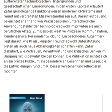
aufbereiteten technologischen Hintergründen und
gesellschaftlichen Einordnungen. In den ersten Kapiteln erläutert
Zafar grundlegende Funktionsweisen moderner KI-Systeme und
räumt mit verbreiteten Missverständnissen auf. Darauf aufbauend
beleuchtet er anhand von Praxisbeispielen unterschiedliche
Anwendungsfelder der Technologie sowohl im privaten als auch
beruflichen Alltag. Zum Beispiel: kreative Prozesse, Kommunikation,
Kundenservice, Personalentwicklung. Ein besonderes Augenmerk
liegt darauf, wie KI als „klügster Freund“ sowohl Unterstützung
bieten als auch neue Abhängigkeiten schaffen kann. Zafar
diskutiert, wie Vertrauen, Verantwortung und kritisches Denken im
Umgang mit KI gewahrt bleiben können. Die Publikation richtet sich
an ein breites Publikum, insbesondere an Leserinnen und Leser, die
die Entwicklungen rund um KI besser verstehen und reflektieren
möchten.