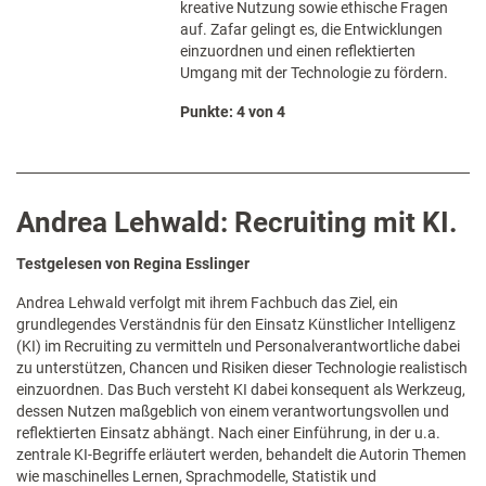
kreative Nutzung sowie ethische Fragen
auf. Zafar gelingt es, die Entwicklungen
einzuordnen und einen reflektierten
Umgang mit der Technologie zu fördern.
Punkte: 4 von 4
Andrea Lehwald: Recruiting mit KI.
Testgelesen von Regina Esslinger
Andrea Lehwald verfolgt mit ihrem Fachbuch das Ziel, ein
grundlegendes Verständnis für den Einsatz Künstlicher Intelligenz
(KI) im Recruiting zu vermitteln und Personalverantwortliche dabei
zu unterstützen, Chancen und Risiken dieser Technologie realistisch
einzuordnen. Das Buch versteht KI dabei konsequent als Werkzeug,
dessen Nutzen maßgeblich von einem verantwortungsvollen und
reflektierten Einsatz abhängt. Nach einer Einführung, in der u.a.
zentrale KI-Begriffe erläutert werden, behandelt die Autorin Themen
wie maschinelles Lernen, Sprachmodelle, Statistik und