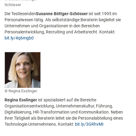
Schösser
Die Testlesenden
Susanne Böttger-Schösser
ist seit 1995 im
Personalwesen tätig. Als selbstständige Beraterin begleitet sie
Unternehmen und Organisationen in den Bereichen
Personalentwicklung, Recruiting und Arbeitsrecht. Kontakt:
bit.ly/4q6mgb0
Regina Esslinger
Regina Esslinger
ist spezialisiert auf die Bereiche
Organisationsentwicklung, Unternehmenskultur, Führung,
Digitalisierung, HR-Transformation und Kommunikation. Neben
ihrer Tätigkeit als Beraterin leitet sie die Personalabteilung eines
Technologie-Unternehmens. Kontakt:
bit.ly/3GRhvMI