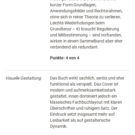
kurzer Form Grundlagen,
Anwendungsfelder und Rechtsrahmen,
ohne sich in reiner Theorie zu verlieren.
Leichte Wiederholungen beim
Grundtenor – KI braucht Regulierung
und Mitbestimmung – sind vorhanden,
wirken in einem Sammelband aber eher
verbindend als redundant.
Punkte: 4 von 4
Visuelle Gestaltung
Das Buch wirkt sachlich, seriös und eher
funktional als verspielt. Das Cover ist
modern und aufmerksamkeitsstark
gestaltet, innen dominiert jedoch ein
klassisches Fachbuchlayout mit klaren
Überschriften und ruhigem Satz. Der
Eindruck setzt insgesamt mehr auf
Lesbarkeit als auf gestalterische
Dynamik.