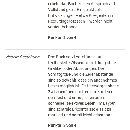
erhebt das Buch keinen Anspruch auf
Vollständigkeit. Einige aktuelle
Entwicklungen – etwa KI-Agenten in
Recruitingprozessen – werden nicht
vertieft behandelt.
Punkte: 3 von 4
Visuelle Gestaltung
Das Buch setzt vollständig auf
textbasierte Wissensvermittlung ohne
Grafiken oder Abbildungen. Die
Schriftgröße und die Zeilenabstände
sind so gewählt, dass ein angenehmes
Lesen möglich ist. Fett hervorgehobene
Zwischenüberschriften strukturieren
den Text und ermöglichen auch
schnelles, selektives Lesen. Im Layout
sind zentrale Erkenntnisse als Fazit
markiert und somit leicht erkennbar.
Punkte: 3 von 4