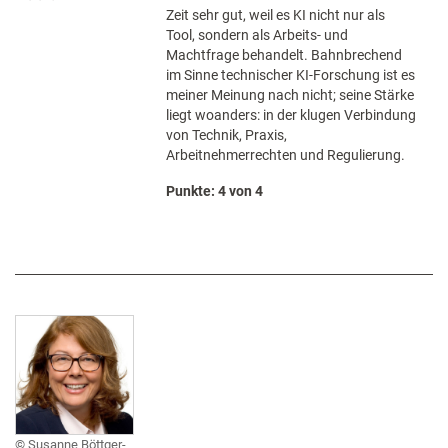
Zeit sehr gut, weil es KI nicht nur als
Tool, sondern als Arbeits- und
Machtfrage behandelt. Bahnbrechend
im Sinne technischer KI-Forschung ist es
meiner Meinung nach nicht; seine Stärke
liegt woanders: in der klugen Verbindung
von Technik, Praxis,
Arbeitnehmerrechten und Regulierung.
Punkte: 4 von 4
Susanne Böttger-