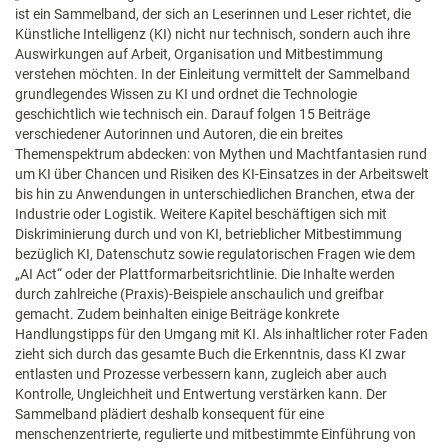
ist ein Sammelband, der sich an Leserinnen und Leser richtet, die
Künstliche Intelligenz (KI) nicht nur technisch, sondern auch ihre
Auswirkungen auf Arbeit, Organisation und Mitbestimmung
verstehen möchten. In der Einleitung vermittelt der Sammelband
grundlegendes Wissen zu KI und ordnet die Technologie
geschichtlich wie technisch ein. Darauf folgen 15 Beiträge
verschiedener Autorinnen und Autoren, die ein breites
Themenspektrum abdecken: von Mythen und Machtfantasien rund
um KI über Chancen und Risiken des KI-Einsatzes in der Arbeitswelt
bis hin zu Anwendungen in unterschiedlichen Branchen, etwa der
Industrie oder Logistik. Weitere Kapitel beschäftigen sich mit
Diskriminierung durch und von KI, betrieblicher Mitbestimmung
bezüglich KI, Datenschutz sowie regulatorischen Fragen wie dem
„AI Act“ oder der Plattformarbeitsrichtlinie. Die Inhalte werden
durch zahlreiche (Praxis)-Beispiele anschaulich und greifbar
gemacht. Zudem beinhalten einige Beiträge konkrete
Handlungstipps für den Umgang mit KI. Als inhaltlicher roter Faden
zieht sich durch das gesamte Buch die Erkenntnis, dass KI zwar
entlasten und Prozesse verbessern kann, zugleich aber auch
Kontrolle, Ungleichheit und Entwertung verstärken kann. Der
Sammelband plädiert deshalb konsequent für eine
menschenzentrierte, regulierte und mitbestimmte Einführung von