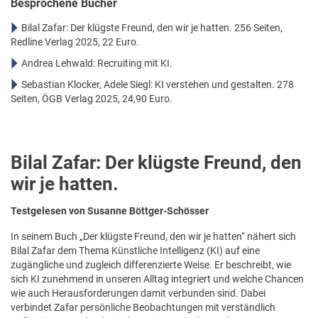
Besprochene Bücher
Bilal Zafar: Der klügste Freund, den wir je hatten. 256 Seiten,
Redline Verlag 2025, 22 Euro.
Andrea Lehwald: Recruiting mit KI.
Sebastian Klocker, Adele Siegl: KI verstehen und gestalten. 278
Seiten, ÖGB Verlag 2025, 24,90 Euro.
Bilal Zafar: Der klügste Freund, den
wir je hatten.
Testgelesen von Susanne Böttger-Schösser
In seinem Buch „Der klügste Freund, den wir je hatten“ nähert sich
Bilal Zafar dem Thema Künstliche Intelligenz (KI) auf eine
zugängliche und zugleich differenzierte Weise. Er beschreibt, wie
sich KI zunehmend in unseren Alltag integriert und welche Chancen
wie auch Herausforderungen damit verbunden sind. Dabei
verbindet Zafar persönliche Beobachtungen mit verständlich