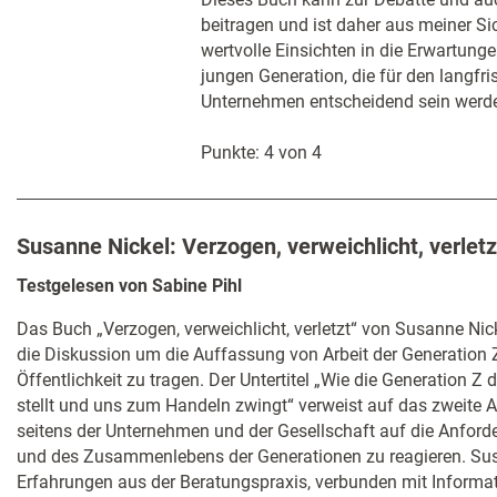
beitragen und ist daher aus meiner Sic
wertvolle Einsichten in die Erwartung
jungen Generation, die für den langfri
Unternehmen entscheidend sein werd
Punkte: 4 von 4
Susanne Nickel: Verzogen, verweichlicht, verletz
Testgelesen von Sabine Pihl
Das Buch „Verzogen, verweichlicht, verletzt“ von Susanne Nic
die Diskussion um die Auffassung von Arbeit der Generation Z 
Öffentlichkeit zu tragen. Der Untertitel „Wie die Generation Z 
stellt und uns zum Handeln zwingt“ verweist auf das zweite A
seitens der Unternehmen und der Gesellschaft auf die Anfor
und des Zusammenlebens der Generationen zu reagieren. Susa
Erfahrungen aus der Beratungspraxis, verbunden mit Informa