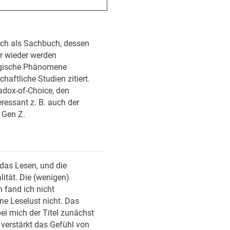
 ich als Sachbuch, dessen
er wieder werden
ogische Phänomene
aftliche Studien zitiert.
adox-of-Choice, den
ressant z. B. auch der
r Gen Z.
 das Lesen, und die
ität. Die (wenigen)
 fand ich nicht
e Leselust nicht. Das
bei mich der Titel zunächst
 verstärkt das Gefühl von