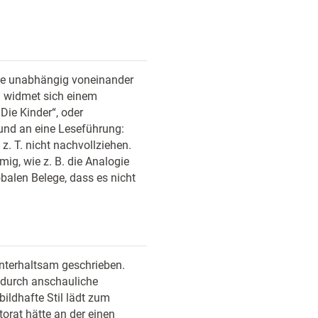
 die unabhängig voneinander
l widmet sich einem
„Die Kinder“, oder
 und an eine Leseführung:
 z. T. nicht nachvollziehen.
ig, wie z. B. die Analogie
balen Belege, dass es nicht
unterhaltsam geschrieben.
durch anschauliche
bildhafte Stil lädt zum
torat hätte an der einen