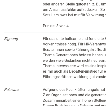
oder anderen Stelle gutgetan, z. B., u
um Anschlussfehler aufzudecken. So
Satz Lars, was bei mir für Verwirrung 
Punkte: 3 von 4
Eignung
Für das unterhaltsame und fundierte 
Vorkenntnisse nötig. Für HR-Verantwor
Beraterinnen sowie Führungskräfte, di
Thema Generationen befasst haben un
werden viele Gedanken nicht neu sein
Thema Interessierte wird es eine Inspi
es mir auch als Debatteneinstieg für e
Führungskräfteentwicklung gut vorste
Relevanz
Aufgrund des Fachkräftemangels hat 
Z an Organisationen und die generati
Zusammenarbeit einen hohen Stellenw
Dieses Buch kann zur Debatte und auc