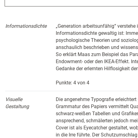
Informationsdichte
„Generation arbeitsunfähig“ verstehe
Informationsdichte gewaltig ist: Imm
psychologische Theorien und soziol
anschaulich beschrieben und wissensch
So erklärt Maas zum Beispiel das Par
Endowment- oder den IKEA-Effekt. Inte
Gedanke der erlernten Hilflosigkeit de
Punkte: 4 von 4
Visuelle
Die angenehme Typografie erleichtert
Gestaltung
Grammatur des Papiers vermittelt Qual
schwarz-weißen Tabellen und Grafiken
ansprechend, schmälerten jedoch mein
Cover ist als Eyecatcher gestaltet, wo
in die Irre führte. Der Schutzumschlag