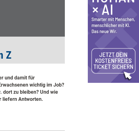
n Z
r und damit für
Erwachsenen wichtig im Job?
. dort zu bleiben? Und wie
 liefern Antworten.