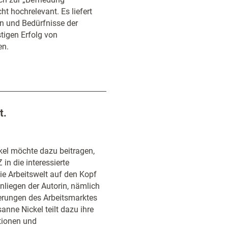
ht hochrelevant. Es liefert
en und Bedürfnisse der
stigen Erfolg von
en.
t.
kel möchte dazu beitragen,
in die interessierte
die Arbeitswelt auf den Kopf
nliegen der Autorin, nämlich
derungen des Arbeitsmarktes
nne Nickel teilt dazu ihre
tionen und