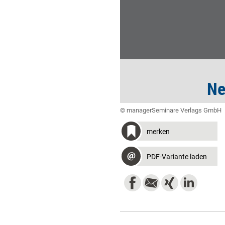
Ne
© managerSeminare Verlags GmbH
merken
PDF-Variante laden