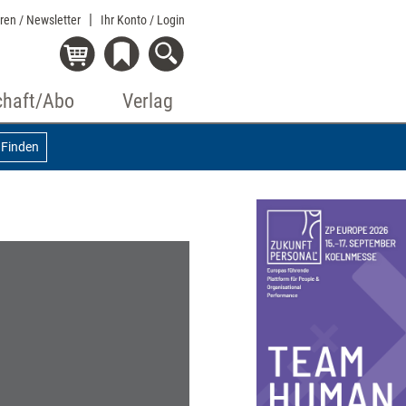
eren / Newsletter
Ihr Konto
/ Login
chaft/Abo
Verlag
Finden