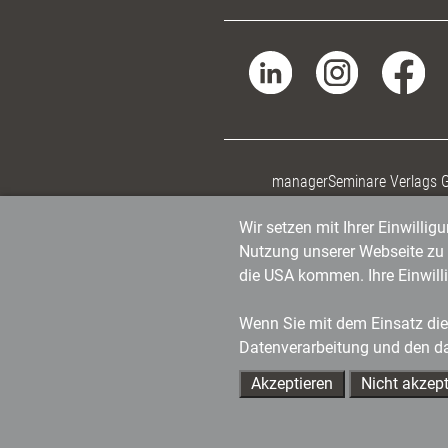
managerSeminare Verlags
Wir setzen mit Ihrer Einwilli
Nutzung unserer Webseite zu v
die USA kommen. Ihre Einwill
Wenn Sie mit dem Einsatz dies
Datenverarbeitung und den d
Akzeptieren
Nicht akzept
Ihre Ansprechpartner