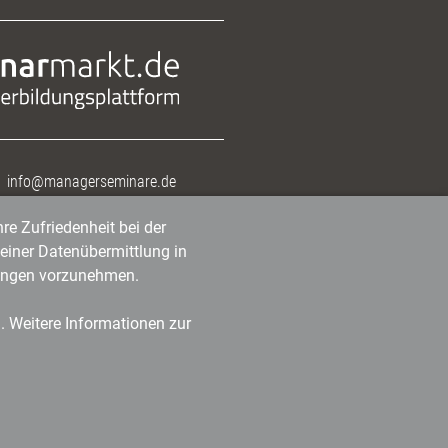
info@managerseminare.de
re Zufriedenheit bei der
einer Datenübermittlung in
tlungen vorzunehmen.
n. Weitere Informationen zur