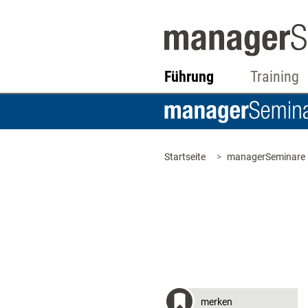
Führung
Training
Startseite
managerSeminare
merken