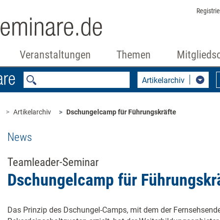
Registri
Veranstaltungen
Themen
Mitglieds
Artikelarchiv
Artikelarchiv
Dschungelcamp für Führungskräfte
News
Teamleader-Seminar
Dschungelcamp für Führungskr
Das Prinzip des Dschungel-Camps, mit dem der Fernsehsende