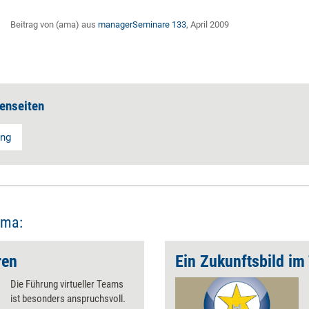
Beitrag von (ama) aus
managerSeminare 133
, April 2009
enseiten
ung
ema:
ren
Ein Zukunftsbild im
Die Führung virtueller Teams
ist besonders anspruchsvoll.