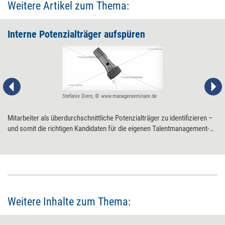
Weitere Artikel zum Thema:
Interne Potenzialträger aufspüren
Stefanie Diers; © www.managerseminare.de
Mitarbeiter als überdurchschnittliche Potenzialträger zu identifizieren –
und somit die richtigen Kandidaten für die eigenen Talentmanagement-
Programme zu finden –, ist ein kniffliger Prozess. Diese Maßnahmen
helfen.
Weitere Inhalte zum Thema: