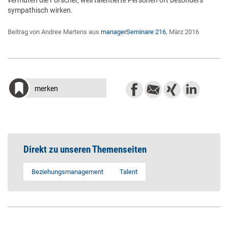
vermuten die Forscher, weil talentierte Personen oft besonders
sympathisch wirken.
Beitrag von Andree Martens aus
managerSeminare 216
, März 2016
merken
Direkt zu unseren Themenseiten
Beziehungsmanagement
Talent