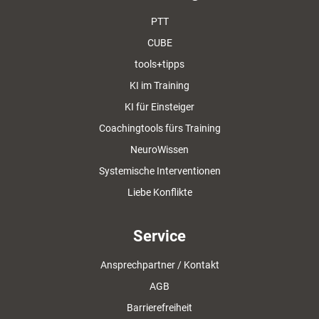
PTT
CUBE
tools+tipps
KI im Training
KI für Einsteiger
Coachingtools fürs Training
NeuroWissen
Systemische Interventionen
Liebe Konflikte
Service
Ansprechpartner / Kontakt
AGB
Barrierefreiheit