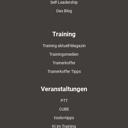
Self-Leadership
Das Blog
Training
Training aktuell Magazin
Trainingsmedien
Trainerkoffer
Trainerkoffer Tipps
Veranstaltungen
PTT
CUBE
tools+tipps
KI im Training