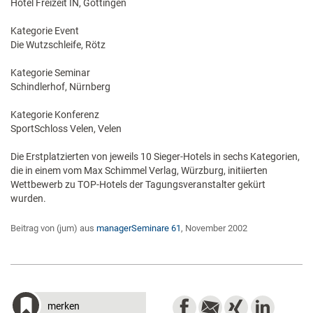
Hotel Freizeit IN, Göttingen
Kategorie Event
Die Wutzschleife, Rötz
Kategorie Seminar
Schindlerhof, Nürnberg
Kategorie Konferenz
SportSchloss Velen, Velen
Die Erstplatzierten von jeweils 10 Sieger-Hotels in sechs Kategorien,
die in einem vom Max Schimmel Verlag, Würzburg, initiierten
Wettbewerb zu TOP-Hotels der Tagungsveranstalter gekürt
wurden.
Beitrag von (jum) aus
managerSeminare 61
, November 2002
merken