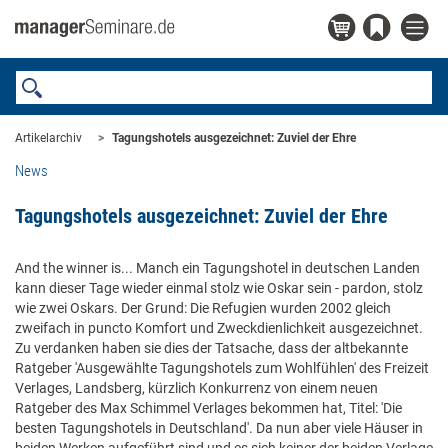
Artikelarchiv
Tagungshotels ausgezeichnet: Zuviel der Ehre
News
Tagungshotels ausgezeichnet: Zuviel der Ehre
And the winner is... Manch ein Tagungshotel in deutschen Landen
kann dieser Tage wieder einmal stolz wie Oskar sein - pardon, stolz
wie zwei Oskars. Der Grund: Die Refugien wurden 2002 gleich
zweifach in puncto Komfort und Zweckdienlichkeit ausgezeichnet.
Zu verdanken haben sie dies der Tatsache, dass der altbekannte
Ratgeber 'Ausgewählte Tagungshotels zum Wohlfühlen' des Freizeit
Verlages, Landsberg, kürzlich Konkurrenz von einem neuen
Ratgeber des Max Schimmel Verlages bekommen hat, Titel: 'Die
besten Tagungshotels in Deutschland'. Da nun aber viele Häuser in