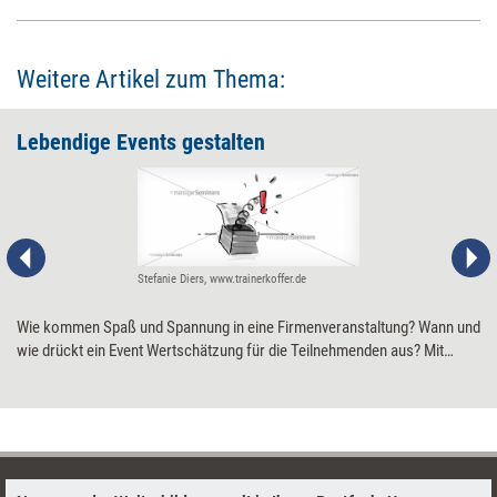
Weitere Artikel zum Thema:
Lebendige Events gestalten
Stefanie Diers, www.trainerkoffer.de
Wie kommen Spaß und Spannung in eine Firmenveranstaltung? Wann und
wie drückt ein Event Wertschätzung für die Teilnehmenden aus? Mit
anderen Worten: Wie werden Veranstaltungen zu einem Erlebnis mit
nachhaltigem Austausch und Inhalten, die haften bleiben? Fünf Ansätze,
Tipps und Tools: