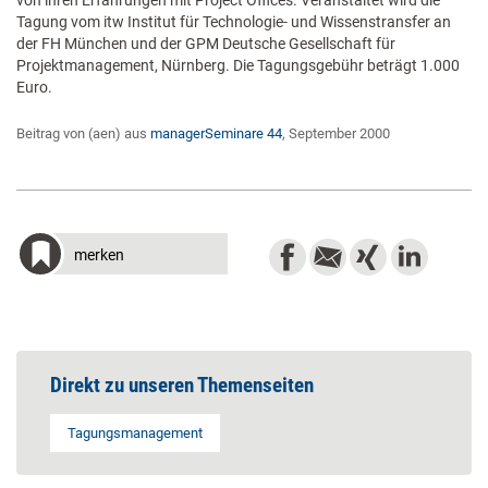
von ihren Erfahrungen mit Project Offices. Veranstaltet wird die
Tagung vom itw Institut für Technologie- und Wissenstransfer an
der FH München und der GPM Deutsche Gesellschaft für
Projektmanagement, Nürnberg. Die Tagungsgebühr beträgt 1.000
Euro.
Beitrag von (aen) aus
managerSeminare 44
, September 2000
merken
Direkt zu unseren Themenseiten
Tagungsmanagement