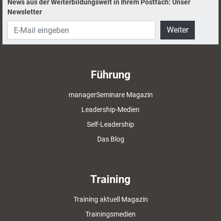
News aus der Weiterbildungswelt in Ihrem Postfach: Unser
Newsletter
Weiter
Führung
managerSeminare Magazin
Leadership-Medien
Self-Leadership
Das Blog
Training
Training aktuell Magazin
Trainingsmedien