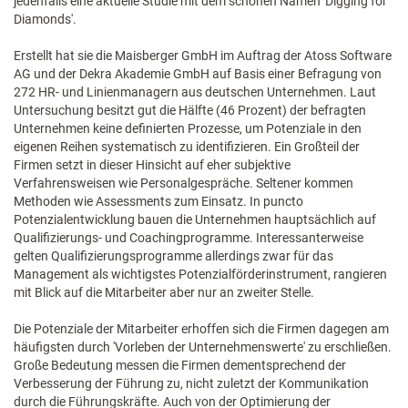
jedenfalls eine aktuelle Studie mit dem schönen Namen 'Digging for
Diamonds'.
Erstellt hat sie die Maisberger GmbH im Auftrag der Atoss Software
AG und der Dekra Akademie GmbH auf Basis einer Befragung von
272 HR- und Linienmanagern aus deutschen Unternehmen. Laut
Untersuchung besitzt gut die Hälfte (46 Prozent) der befragten
Unternehmen keine definierten Prozesse, um Potenziale in den
eigenen Reihen systematisch zu identifizieren. Ein Großteil der
Firmen setzt in dieser Hinsicht auf eher subjektive
Verfahrensweisen wie Personalgespräche. Seltener kommen
Methoden wie Assessments zum Einsatz. In puncto
Potenzialentwicklung bauen die Unternehmen hauptsächlich auf
Qualifizierungs- und Coachingprogramme. Interessanterweise
gelten Qualifizierungsprogramme allerdings zwar für das
Management als wichtigstes Potenzialförderinstrument, rangieren
mit Blick auf die Mitarbeiter aber nur an zweiter Stelle.
Die Potenziale der Mitarbeiter erhoffen sich die Firmen dagegen am
häufigsten durch 'Vorleben der Unternehmenswerte' zu erschließen.
Große Bedeutung messen die Firmen dementsprechend der
Verbesserung der Führung zu, nicht zuletzt der Kommunikation
durch die Führungskräfte. Auch von der Optimierung der