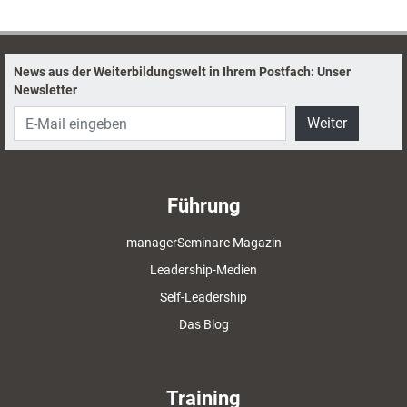
strukturierten Einstieg in wirksame
Feedbackarbeit..
News aus der Weiterbildungswelt in Ihrem Postfach: Unser
Newsletter
Weiter
Führung
managerSeminare Magazin
Leadership-Medien
Self-Leadership
Das Blog
Training