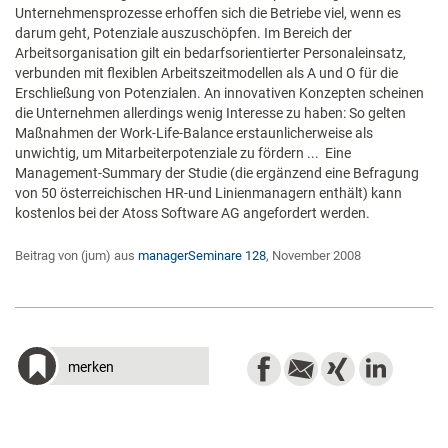
Unternehmensprozesse erhoffen sich die Betriebe viel, wenn es
darum geht, Potenziale auszuschöpfen. Im Bereich der
Arbeitsorganisation gilt ein bedarfsorientierter Personaleinsatz,
verbunden mit flexiblen Arbeitszeitmodellen als A und O für die
Erschließung von Potenzialen. An innovativen Konzepten scheinen
die Unternehmen allerdings wenig Interesse zu haben: So gelten
Maßnahmen der Work-Life-Balance erstaunlicherweise als
unwichtig, um Mitarbeiterpotenziale zu fördern ... Eine
Management-Summary der Studie (die ergänzend eine Befragung
von 50 österreichischen HR-und Linienmanagern enthält) kann
kostenlos bei der Atoss Software AG angefordert werden.
Beitrag von (jum) aus
managerSeminare 128
, November 2008
merken