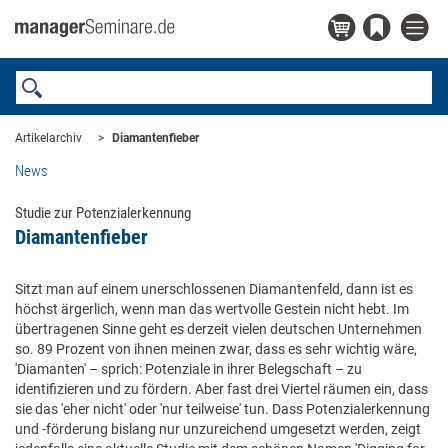
Artikelarchiv
Diamantenfieber
News
Studie zur Potenzialerkennung
Diamantenfieber
Sitzt man auf einem unerschlossenen Diamantenfeld, dann ist es
höchst ärgerlich, wenn man das wertvolle Gestein nicht hebt. Im
übertragenen Sinne geht es derzeit vielen deutschen Unternehmen
so. 89 Prozent von ihnen meinen zwar, dass es sehr wichtig wäre,
'Diamanten' – sprich: Potenziale in ihrer Belegschaft – zu
identifizieren und zu fördern. Aber fast drei Viertel räumen ein, dass
sie das 'eher nicht' oder 'nur teilweise' tun. Dass Potenzialerkennung
und -förderung bislang nur unzureichend umgesetzt werden, zeigt