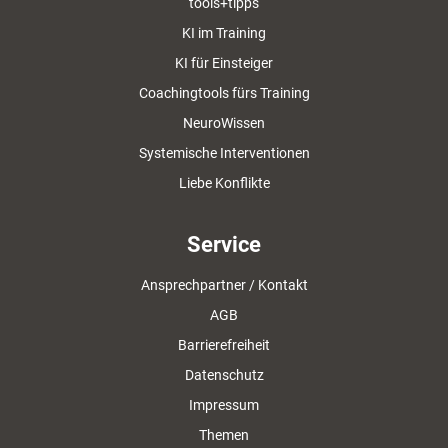
tools+tipps
KI im Training
KI für Einsteiger
Coachingtools fürs Training
NeuroWissen
Systemische Interventionen
Liebe Konflikte
Service
Ansprechpartner / Kontakt
AGB
Barrierefreiheit
Datenschutz
Impressum
Themen