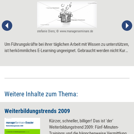
stefanie Diers; © www.managerseminare.de
Um Führungskräfte bei ihrer täglichen Arbeit mit Wissen zu unterstützen,
ist herkömmliches E-Learning ungeeignet. Gebraucht werden nicht Kurse
und Lektionen, sondern Wissen, das nach Bedarf kurzfristig abgerufen
werden kann. Neun Tipps für die Einführung eines echten Performance
Supports.
Weitere Inhalte zum Thema:
Weiterbildungstrends 2009
Kürzer, schneller, billiger! Das ist 'der'
Weiterbildungstrend 2009: Fünf-Minuten-
Trainings und die häppchenweise Vermittlung