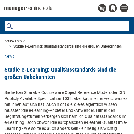
Artikelarchiv
Studie e-Learning: Qualitätsstandards sind die großen Unbekannten
News
Studie e-Learning: Qualitätsstandards sind die
großen Unbekannten
Sie heißen Sharable Courseware Object Reference Model oder DIN
Publicly Available Specification 1032, aber kaum einer weiß, was es
mit ihnen auf sich hat. Auch nicht die, die es eigentlich wissen
müssten: die e-Learning-Anbieter und -Anwender. Hinter den
Begriffsungetümen verbergen sich nämlich Qualitätsstandards im
e-Learning. Doch obwohl die europäischen e-Learner Qualität im e-
Learning - wie sollte es auch anders sein - einhellig als wichtig