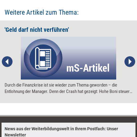
Weitere Artikel zum Thema:
'Geld darf nicht verführen'
Durch die Finanzkrise ist sie wieder zum Thema geworden – die
Entlohnung der Manager. Denn der Crash hat gezeigt: Hohe Boni steuern
das Leistungsverhalten fehl. Reinhard K. Sprenger hat die jüngsten
Erfahrungen zum Anlass genommen, neu über Belohnungs- und
Bezahlungssysteme nachzudenken. Im Gespräch mit manager-Seminare
schildert der Managementguru, wie ein verführungsfreies Entgeltsystem
aussehen könnte.
News aus der Weiterbildungswelt in Ihrem Postfach: Unser
Newsletter