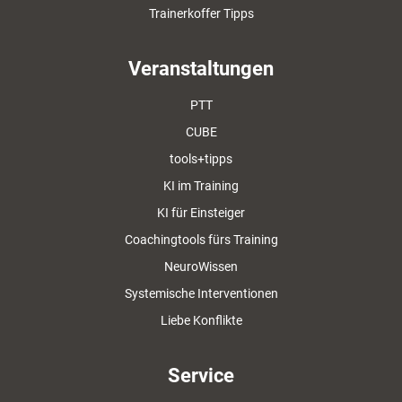
Trainerkoffer Tipps
Veranstaltungen
PTT
CUBE
tools+tipps
KI im Training
KI für Einsteiger
Coachingtools fürs Training
NeuroWissen
Systemische Interventionen
Liebe Konflikte
Service