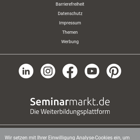
Barrierefreiheit
Datenschutz
Impressum
Themen
Werbung
Wir setzen mit Ihrer Einwilligung Analyse-Cookies ein, um
managerSeminare Verlags GmbH
|
Endenicher Str. 41
|