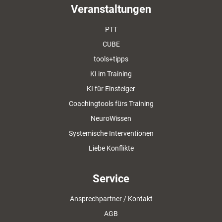
Veranstaltungen
PTT
CUBE
tools+tipps
KI im Training
KI für Einsteiger
Coachingtools fürs Training
NeuroWissen
Systemische Interventionen
Liebe Konflikte
Service
Ansprechpartner / Kontakt
AGB