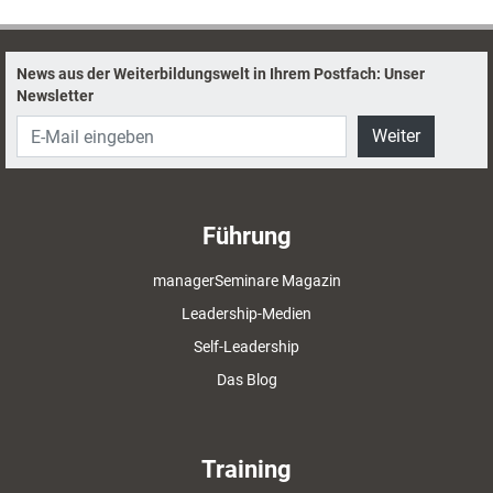
Strategien, wie Unternehmen Diversity
Management erfolgreich umsetzen können.
News aus der Weiterbildungswelt in Ihrem Postfach: Unser
Newsletter
Weiter
Führung
managerSeminare Magazin
Leadership-Medien
Self-Leadership
Das Blog
Training