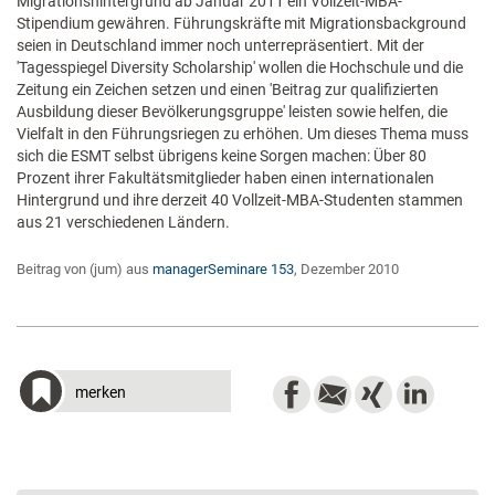
Migrationshintergrund ab Januar 2011 ein Vollzeit-MBA-
Stipendium gewähren. Führungskräfte mit Migrationsbackground
seien in Deutschland immer noch unterrepräsentiert. Mit der
'Tagesspiegel Diversity Scholarship' wollen die Hochschule und die
Zeitung ein Zeichen setzen und einen 'Beitrag zur qualifizierten
Ausbildung dieser Bevölkerungsgruppe' leisten sowie helfen, die
Vielfalt in den Führungsriegen zu erhöhen. Um dieses Thema muss
sich die ESMT selbst übrigens keine Sorgen machen: Über 80
Prozent ihrer Fakultätsmitglieder haben einen internationalen
Hintergrund und ihre derzeit 40 Vollzeit-MBA-Studenten stammen
aus 21 verschiedenen Ländern.
Beitrag von (jum) aus
managerSeminare 153
, Dezember 2010
merken