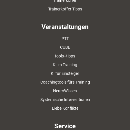
Trainerkoffer
Trainerkoffer Tipps
Veranstaltungen
PTT
CUBE
tools+tipps
KI im Training
KI für Einsteiger
Coachingtools fürs Training
NeuroWissen
Systemische Interventionen
Liebe Konflikte
Service