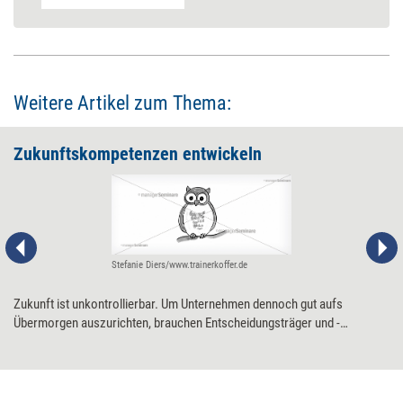
Weitere Artikel zum Thema:
Zukunftskompetenzen entwickeln
Stefanie Diers/www.trainerkoffer.de
Zukunft ist unkontrollierbar. Um Unternehmen dennoch gut aufs
Übermorgen auszurichten, brauchen Entscheidungsträger und -
trägerinnen besondere Kompetenzen im Umgang mit dem Ungewissen.
Diese erstrecken sich auf drei Felder.