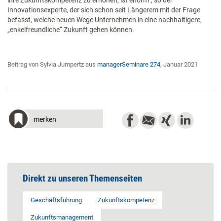
ihre Zukunftskompetenz zu erhöhen, ist enorm“, so der
Innovationsexperte, der sich schon seit Längerem mit der Frage
befasst, welche neuen Wege Unternehmen in eine nachhaltigere,
„enkelfreundliche“ Zukunft gehen können.
Beitrag von Sylvia Jumpertz aus
managerSeminare 274
, Januar 2021
merken
Direkt zu unseren Themenseiten
Geschäftsführung
Zukunftskompetenz
Zukunftsmanagement