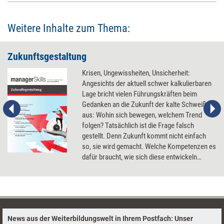
Weitere Inhalte zum Thema:
Zukunftsgestaltung
Krisen, Ungewissheiten, Unsicherheit:
Angesichts der aktuell schwer kalkulierbaren
Lage bricht vielen Führungskräften beim
Gedanken an die Zukunft der kalte Schweiß
aus: Wohin sich bewegen, welchem Trend
folgen? Tatsächlich ist die Frage falsch
gestellt. Denn Zukunft kommt nicht einfach
so, sie wird gemacht. Welche Kompetenzen es
dafür braucht, wie sich diese entwickeln
lassen und welche Tools und Methoden bei
der Zukuftsgestaltung wie weiterhelfen
können.
News aus der Weiterbildungswelt in Ihrem Postfach: Unser