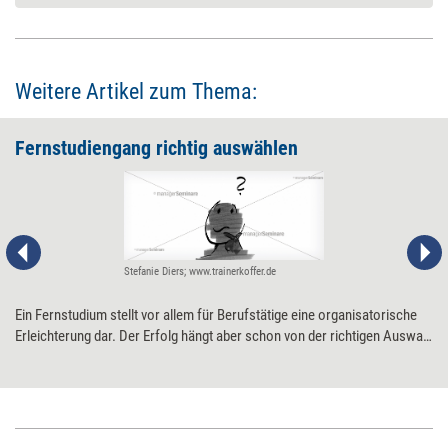
Weitere Artikel zum Thema:
Fernstudiengang richtig auswählen
Stefanie Diers; www.trainerkoffer.de
Ein Fernstudium stellt vor allem für Berufstätige eine organisatorische
Erleichterung dar. Der Erfolg hängt aber schon von der richtigen Auswahl
ab. Sieben Fragen helfen dabei.