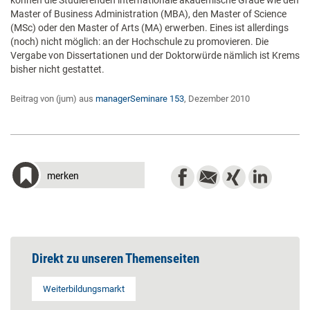
können die Studierenden internationale akademische Grade wie den
Master of Business Administration (MBA), den Master of Science
(MSc) oder den Master of Arts (MA) erwerben. Eines ist allerdings
(noch) nicht möglich: an der Hochschule zu promovieren. Die
Vergabe von Dissertationen und der Doktorwürde nämlich ist Krems
bisher nicht gestattet.
Beitrag von (jum) aus
managerSeminare 153
, Dezember 2010
merken
Direkt zu unseren Themenseiten
Weiterbildungsmarkt