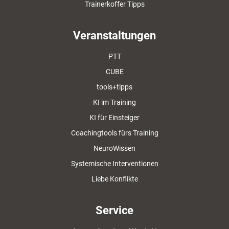
Trainerkoffer Tipps
Veranstaltungen
PTT
CUBE
tools+tipps
KI im Training
KI für Einsteiger
Coachingtools fürs Training
NeuroWissen
Systemische Interventionen
Liebe Konflikte
Service