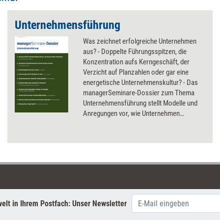
Unternehmensführung
Was zeichnet erfolgreiche Unternehmen
aus? - Doppelte Führungsspitzen, die
Konzentration aufs Kerngeschäft, der
Verzicht auf Planzahlen oder gar eine
energetische Unternehmenskultur? - Das
managerSeminare-Dossier zum Thema
Unternehmensführung stellt Modelle und
Anregungen vor, wie Unternehmen
dauerhaft ökonomisch punkten können -
und warum es sich lohnt, Strategien aus
der Natur und Ideen der Internetkultur zu
kopieren.
elt in Ihrem Postfach: Unser Newsletter