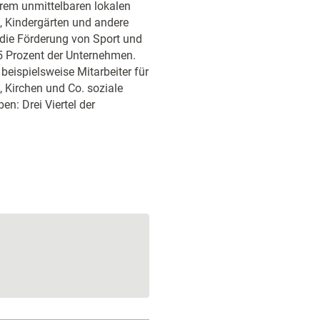
hrem unmittelbaren lokalen
n, Kindergärten und andere
t die Förderung von Sport und
45 Prozent der Unternehmen.
beispielsweise Mitarbeiter für
, Kirchen und Co. soziale
en: Drei Viertel der