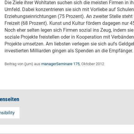
Die Ziele ihrer Wohltaten suchen sich die meisten Firmen in i
Umfeld. Dabei konzentrieren sie sich mit Vorliebe auf Schule
Erziehungseinrichtungen (75 Prozent). An zweiter Stelle steh
Freizeit (68 Prozent). Kunst und Kultur fördern dagegen nur 
Noch eher selten legen sich Firmen sozial ins Zeug, indem sie 
soziale Projekte freistellen oder in Kooperation mit Verbänden
Projekte umsetzen. Am liebsten verlegen sie sich aufs Geldgeb
investierten Milliarden gingen als Spenden an die Empfänger.
Beitrag von (jum) aus
managerSeminare 175
, Oktober 2012
enseiten
sibility