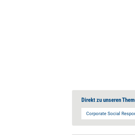
Direkt zu unseren Them
Corporate Social Respon