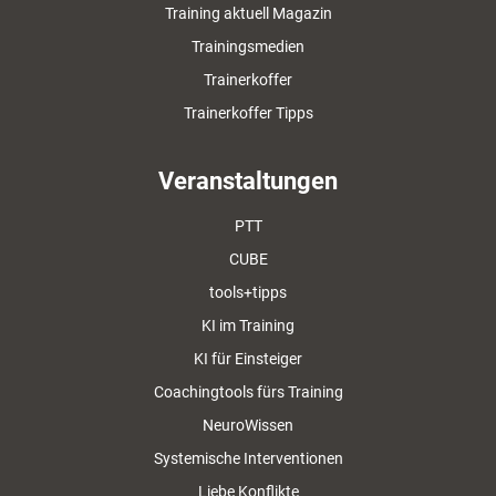
Training aktuell Magazin
Trainingsmedien
Trainerkoffer
Trainerkoffer Tipps
Veranstaltungen
PTT
CUBE
tools+tipps
KI im Training
KI für Einsteiger
Coachingtools fürs Training
NeuroWissen
Systemische Interventionen
Liebe Konflikte