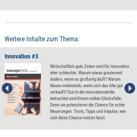
Vorgehensweisen selbstorganisierter Unternehmen. Einige lassen sich
auf klassische Organisationen – oder Teile von ihr – übertragen.
Weitere Inhalte zum Thema:
Innovation #3
Wirtschaftlich gute Zeiten sind für Innovation
eher schlechte. Warum etwas gravierend
ändern, wenn es großartig läuft? Warum
Neues entwickeln, wenn sich das Alte gut
verkauft? Durch die Innovationsbrille
betrachtet sind Krisen mithin Glücksfälle.
Denn sie potenzieren die Chance für echte
Neuerungen. Tools, Tipps und Impulse, wie
sich diese Chance nutzen lässt.