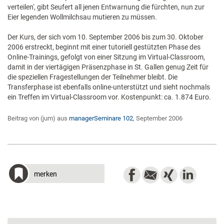
verteilen', gibt Seufert all jenen Entwarnung die fürchten, nun zur
Eier legenden Wollmilchsau mutieren zu müssen.
Der Kurs, der sich vom 10. September 2006 bis zum 30. Oktober
2006 erstreckt, beginnt mit einer tutoriell gestützten Phase des
Online-Trainings, gefolgt von einer Sitzung im Virtual-Classroom,
damit in der viertägigen Präsenzphase in St. Gallen genug Zeit für
die speziellen Fragestellungen der Teilnehmer bleibt. Die
Transferphase ist ebenfalls online-unterstützt und sieht nochmals
ein Treffen im Virtual-Classroom vor. Kostenpunkt: ca. 1.874 Euro.
Beitrag von (jum) aus
managerSeminare 102
, September 2006
merken