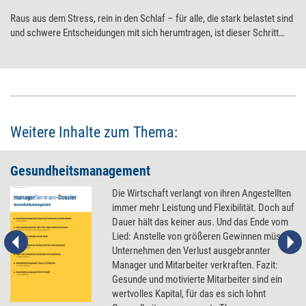
Raus aus dem Stress, rein in den Schlaf – für alle, die stark belastet sind
und schwere Entscheidungen mit sich herumtragen, ist dieser Schritt
nicht leicht. Drei Übungen helfen, abzuschalten und in eine erholsame
Nachtruhe zu finden.
Weitere Inhalte zum Thema:
Gesundheitsmanagement
Die Wirtschaft verlangt von ihren Angestellten
immer mehr Leistung und Flexibilität. Doch auf
Dauer hält das keiner aus. Und das Ende vom
Lied: Anstelle von größeren Gewinnen müssen
Unternehmen den Verlust ausgebrannter
Manager und Mitarbeiter verkraften. Fazit:
Gesunde und motivierte Mitarbeiter sind ein
wertvolles Kapital, für das es sich lohnt