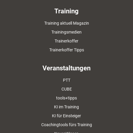
Training
Training aktuell Magazin
Trainingsmedien
Trainerkoffer
Trainerkoffer Tipps
Veranstaltungen
PTT
CUBE
tools+tipps
KI im Training
KI für Einsteiger
Coachingtools fürs Training