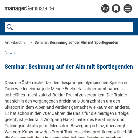
Artikelarchiv
Seminar: Besinnung auf der Alm mit Sportlegenden
News
Seminar: Besinnung auf der Alm mit Sportlegenden
Dass die Österreicher bei den diesjährigen olympischen Spielen in
Turin wieder einmal jede Menge Edelmetall abgeräumt haben, ist -
so heißt es - nicht zuletzt Baldur Preiml zu verdanken. Der Trainer
hat sich in den vergangenen dreieinhalb Jahrzehnten um den
Skisport in dem Alpenland verdient gemacht wie kaum ein anderer.
'Er hat schon in den 70er Jahren die Basis für die heutigen Erfolge
gelegt', ist jedenfalls Wolfgang Hackl, Leiter des Beratungs- und
Trainingsinstituts pem - Mensch in Bewegung in Linz, überzeugt.
Wer vom Know-how des Promi-Trainers selbst profitieren will, erhält