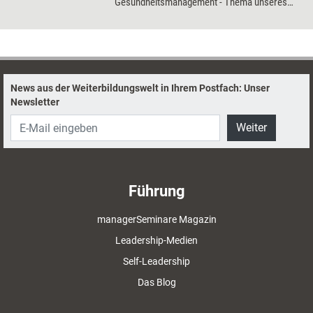
Gesundheitsmanagement - Thema unseres
Dossiers - zu betreiben.
News aus der Weiterbildungswelt in Ihrem Postfach: Unser
Newsletter
Weiter
Führung
managerSeminare Magazin
Leadership-Medien
Self-Leadership
Das Blog