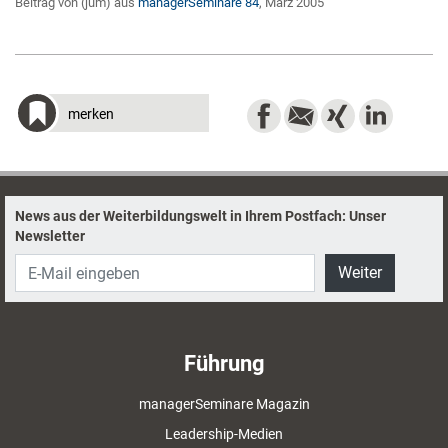
Beitrag von (jum) aus
managerSeminare 84
, März 2005
merken
News aus der Weiterbildungswelt in Ihrem Postfach: Unser
Newsletter
Weiter
Führung
managerSeminare Magazin
Leadership-Medien