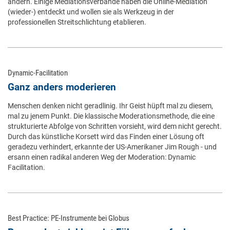
ändern. Einige Mediationsverbände haben die Online-Mediation
(wieder-) entdeckt und wollen sie als Werkzeug in der
professionellen Streitschlichtung etablieren.
Dynamic-Facilitation
Ganz anders moderieren
Menschen denken nicht geradlinig. Ihr Geist hüpft mal zu diesem,
mal zu jenem Punkt. Die klassische Moderationsmethode, die eine
strukturierte Abfolge von Schritten vorsieht, wird dem nicht gerecht.
Durch das künstliche Korsett wird das Finden einer Lösung oft
geradezu verhindert, erkannte der US-Amerikaner Jim Rough - und
ersann einen radikal anderen Weg der Moderation: Dynamic
Facilitation.
Best Practice: PE-Instrumente bei Globus