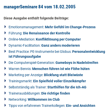
managerSeminare 84 vom 18.02.2005
Diese Ausgabe enthält folgende Beiträge:
Emotionsmanagement:
Mehr Gefühl im Change-Prozess
Führung:
Die Renaissance der Kontrolle
Online-Mediation:
Konfliktlösung per Computer
Dynamic-Facilitation:
Ganz anders moderieren
Best Practice: PE-Instrumente bei Globus:
Personalentwicklung
ist Führungsaufgabe
Die Computerspiel-Generation:
Gameboys in Nadelstreifen
Warren Bennis:
Menschen führen ist wie Flöhe hüten
Marketing per Anzeige:
Blickfang statt Bleiwüste
Trainingsmarkt:
Ein Spielfeld voller Einzelkämpfer
Selbstständig als Trainer:
Starthilfen für die Ich-AG
Trainerausbildungen:
Die richtige finden
Networking:
Willkommen im Club
Tipps von erfahrenen Trainerkollegen:
Ein- und Ansichten