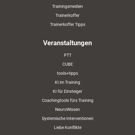
Trainingsmedien
Trainerkoffer
Trainerkoffer Tipps
Veranstaltungen
PTT
CUBE
tools+tipps
KI im Training
KI für Einsteiger
Coachingtools fürs Training
NeuroWissen
Systemische Interventionen
Liebe Konflikte