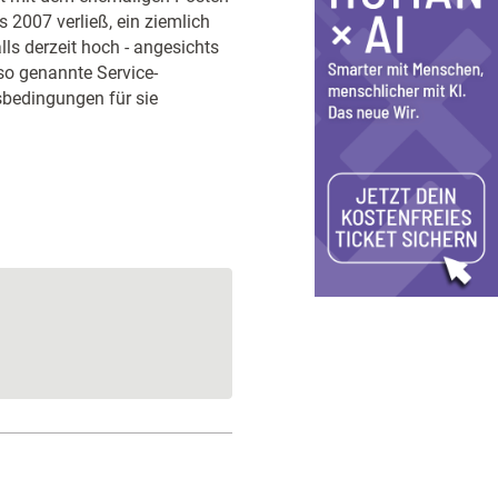
 2007 verließ, ein ziemlich
ls derzeit hoch - angesichts
 so genannte Service-
tsbedingungen für sie