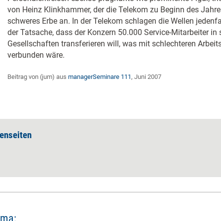
von Heinz Klinkhammer, der die Telekom zu Beginn des Jahres
schweres Erbe an. In der Telekom schlagen die Wellen jedenfal
der Tatsache, dass der Konzern 50.000 Service-Mitarbeiter in
Gesellschaften transferieren will, was mit schlechteren Arbei
verbunden wäre.
Beitrag von (jum) aus
managerSeminare 111
, Juni 2007
enseiten
ema: