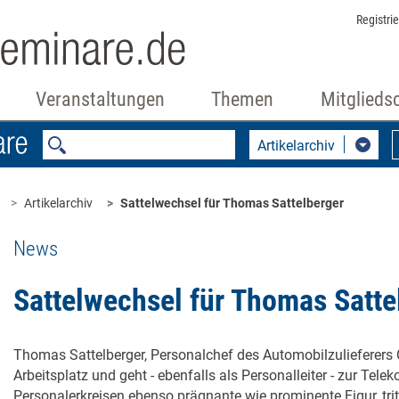
Registri
Veranstaltungen
Themen
Mitglieds
Artikelarchiv
Artikelarchiv
Sattelwechsel für Thomas Sattelberger
News
Sattelwechsel für Thomas Satte
Thomas Sattelberger, Personalchef des Automobilzulieferers 
Arbeitsplatz und geht - ebenfalls als Personalleiter - zur Telek
Personalerkreisen ebenso prägnante wie prominente Figur, tr