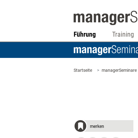
Führung
Training
Startseite
managerSeminare
merken