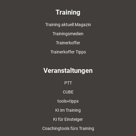
Training
Training aktuell Magazin
Trainingsmedien
Trainerkoffer
Trainerkoffer Tipps
Veranstaltungen
PTT
CUBE
tools+tipps
KI im Training
KI für Einsteiger
Coachingtools fürs Training