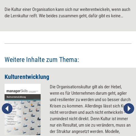
Die Kultur einer Organisation kann sich nur weiterentwickeln, wenn auch
die Lernkultur reift. Wie beides zusammen geht, dafür gibt es keine
festen Regeln – aber freundliche Helfer, die man bei Bedarf hinzuziehen
kann.
Weitere Inhalte zum Thema:
Kulturentwicklung
Die Organisationskultur gilt als der Hebel,
wenn es für Unternehmen darum geht, agiler
und resilienter zu werden und so besser durch
Krisen zu kommen. Allerdings lässt sich Kultur
nicht verordnen und auch nicht entwickeln -
zumindest nicht direkt. Denn Kultur ist immer
nur ein Resultat, um sie zu verändern, muss an
der Struktur angesetzt werden. Modelle,