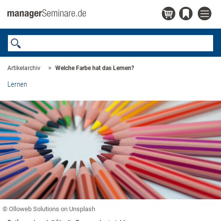
Artikelarchiv
Welche Farbe hat das Lernen?
Lernen
© Olloweb Solutions on Unsplash