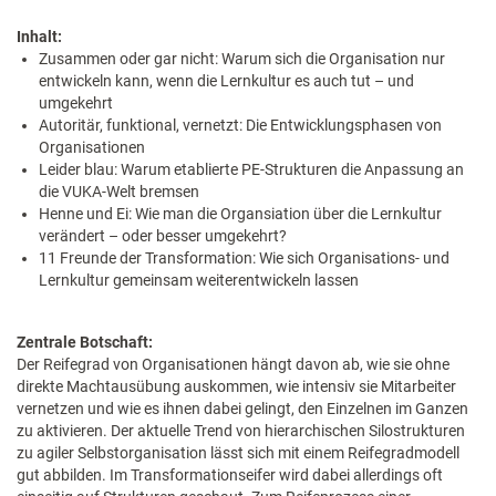
Inhalt:
Zusammen oder gar nicht: Warum sich die Organisation nur
entwickeln kann, wenn die Lernkultur es auch tut – und
umgekehrt
Autoritär, funktional, vernetzt: Die Entwicklungsphasen von
Organisationen
Leider blau: Warum etablierte PE-Strukturen die Anpassung an
die VUKA-Welt bremsen
Henne und Ei: Wie man die Organsiation über die Lernkultur
verändert – oder besser umgekehrt?
11 Freunde der Transformation: Wie sich Organisations- und
Lernkultur gemeinsam weiterentwickeln lassen
Zentrale Botschaft:
Der Reifegrad von Organisationen hängt davon ab, wie sie ohne
direkte Machtausübung auskommen, wie intensiv sie Mitarbeiter
vernetzen und wie es ihnen dabei gelingt, den Einzelnen im Ganzen
zu aktivieren. Der aktuelle Trend von hierarchischen Silostrukturen
zu agiler Selbstorganisation lässt sich mit einem Reifegradmodell
gut abbilden. Im Transformationseifer wird dabei allerdings oft