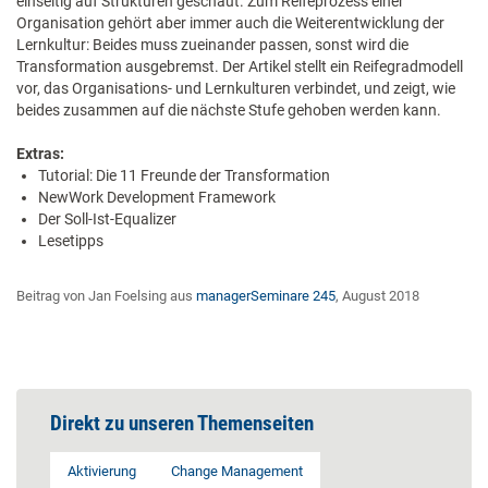
einseitig auf Strukturen geschaut. Zum Reifeprozess einer
Organisation gehört aber immer auch die Weiterentwicklung der
Lernkultur: Beides muss zueinander passen, sonst wird die
Transformation ausgebremst. Der Artikel stellt ein Reifegradmodell
vor, das Organisations- und Lernkulturen verbindet, und zeigt, wie
beides zusammen auf die nächste Stufe gehoben werden kann.
Extras:
Tutorial: Die 11 Freunde der Transformation
NewWork Development Framework
Der Soll-Ist-Equalizer
Lesetipps
Beitrag von Jan Foelsing aus
managerSeminare 245
, August 2018
Direkt zu unseren Themenseiten
Aktivierung
Change Management