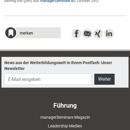
Beitrag von (jum) aus
managerSeminare 60
, Oktober 2002
merken
News aus der Weiterbildungswelt in Ihrem Postfach: Unser
Newsletter
Weiter
Führung
managerSeminare Magazin
Leadership-Medien