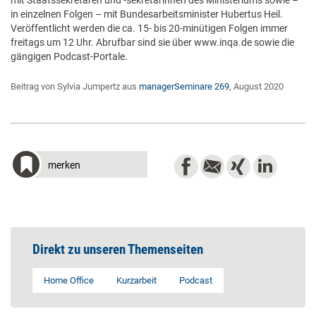
mit Staatssekretären und -sekretärinnen des Ministeriums sowie –
in einzelnen Folgen – mit Bundesarbeitsminister Hubertus Heil.
Veröffentlicht werden die ca. 15- bis 20-minütigen Folgen immer
freitags um 12 Uhr. Abrufbar sind sie über www.inqa.de sowie die
gängigen Podcast-Portale.
Beitrag von Sylvia Jumpertz aus
managerSeminare 269
, August 2020
merken
Direkt zu unseren Themenseiten
Home Office
Kurzarbeit
Podcast