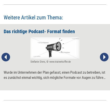
Weitere Artikel zum Thema:
Das richtige Podcast- Format finden
Stefanie Diers, © www.trainerkoffer.de
Wurde im Unternehmen der Plan gefasst, einen Podcast zu betreiben, ist
es zunächst einmal wichtig, sich mögliche Formate vor Augen zu führen.
Sechs Beispiele, wie ein Podcast in Erscheinung treten kann.