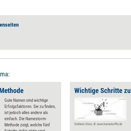
enseiten
ema:
 Methode
Gute Namen sind wichtige
Erfolgsfaktoren. Sie zu finden,
ist jedoch alles andere als
einfach. Die Namestorm-
Methode zeigt, welche fünf
Stefanie Diers; © www.trainerkoffer.de