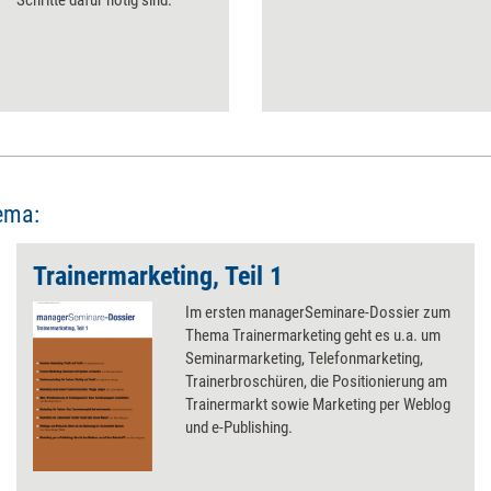
Schritte dafür nötig sind.
ema:
Trainermarketing, Teil 1
Im ersten managerSeminare-Dossier zum
Thema Trainermarketing geht es u.a. um
Seminarmarketing, Telefonmarketing,
Trainerbroschüren, die Positionierung am
Trainermarkt sowie Marketing per Weblog
und e-Publishing.