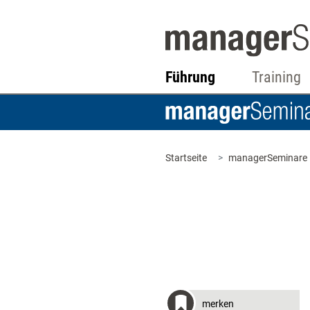
Führung
Training
Startseite
managerSeminare
merken