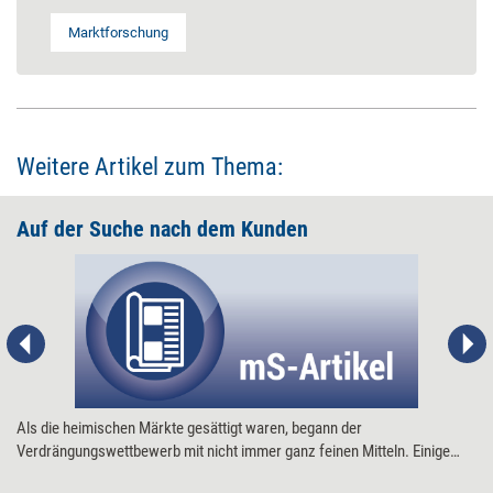
Marktforschung
Weitere Artikel zum Thema:
Auf der Suche nach dem Kunden
Als die heimischen Märkte gesättigt waren, begann der
Verdrängungswettbewerb mit nicht immer ganz feinen Mitteln. Einige
machten sich auf die Suche nach neuen Märkten, doch auch dort wurde