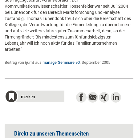
das Tagesgeschäft verantwortlich. Der
Kommunikationswissenschaftler Hossenfelder war seit Juli 2004
bei Lünendonk für den Bereich Marktforschung und -analyse
zuständig. Thomas Lünendonk freut sich über die Bereitschaft des
Kollegen, die Verantwortung für die Firmenleitung zu übernehmen -
und auf viele weitere Jahre guter Zusammenarbeit, denn, so der
Firmengründer: 'Bis mindestens zum fünfundsiebzigsten
Lebensjahr will ich noch aktiv für das Familienunternehmen
arbeiten.'
Beitrag von (jum) aus
managerSeminare 90
, September 2005
merken
Direkt zu unseren Themenseiten