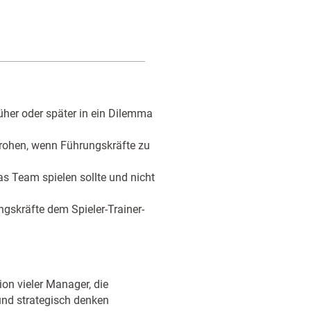
üher oder später in ein Dilemma
 drohen, wenn Führungskräfte zu
as Team spielen sollte und nicht
ngskräfte dem Spieler-Trainer-
on vieler Manager, die
 und strategisch denken