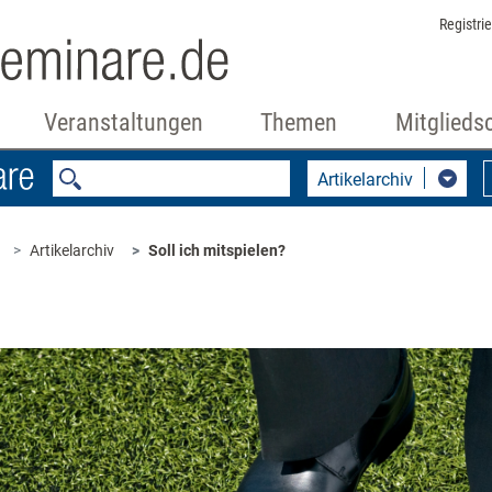
Registri
Veranstaltungen
Themen
Mitglieds
Artikelarchiv
Artikelarchiv
Soll ich mitspielen?