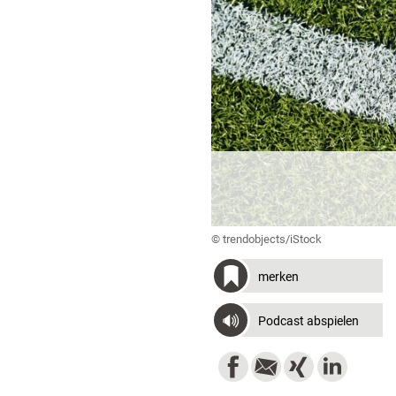
© trendobjects/iStock
merken
Podcast abspielen