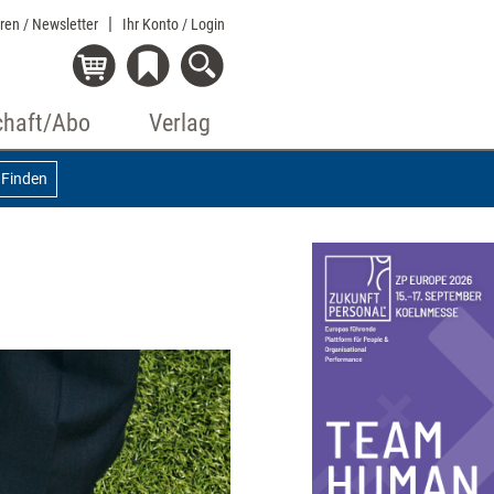
eren / Newsletter
Ihr Konto
/ Login
chaft/Abo
Verlag
Finden