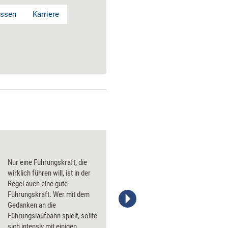
issen
Karriere
Nur eine Führungskraft, die
wirklich führen will, ist in der
Regel auch eine gute
Führungskraft. Wer mit dem
Gedanken an die
managerseminare Verlags GmbH
Führungslaufbahn spielt, sollte
sich intensiv mit einigen