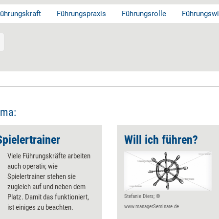
ührungskraft
Führungspraxis
Führungsrolle
Führungsw
ema:
pielertrainer
Will ich führen?
Viele Führungskräfte arbeiten
auch operativ, wie
Spielertrainer stehen sie
zugleich auf und neben dem
Platz. Damit das funktioniert,
Stefanie Diers; ©
ist einiges zu beachten.
www.managerSeminare.de