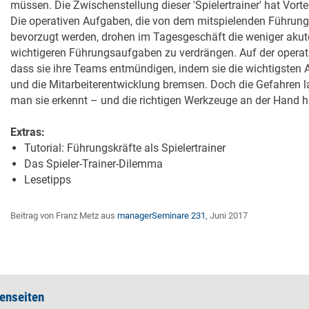
müssen. Die Zwischenstellung dieser 'Spielertrainer' hat Vortei
Die operativen Aufgaben, die von dem mitspielenden Führung
bevorzugt werden, drohen im Tagesgeschäft die weniger akuten
wichtigeren Führungsaufgaben zu verdrängen. Auf der operativ
dass sie ihre Teams entmündigen, indem sie die wichtigsten A
und die Mitarbeiterentwicklung bremsen. Doch die Gefahren 
man sie erkennt – und die richtigen Werkzeuge an der Hand h
Extras:
Tutorial: Führungskräfte als Spielertrainer
Das Spieler-Trainer-Dilemma
Lesetipps
Beitrag von Franz Metz aus
managerSeminare 231
, Juni 2017
enseiten