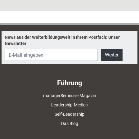
technischen und organisatorischen Voraussetzungen benötigt das
kontaktlose Studieren?
News aus der Weiterbildungswelt in Ihrem Postfach: Unser
Newsletter
Weiter
Führung
managerSeminare Magazin
Leadership-Medien
Self-Leadership
Das Blog