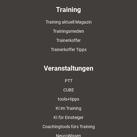
Training
Training aktuell Magazin
Trainingsmedien
Trainerkoffer
Trainerkoffer Tipps
Veranstaltungen
PTT
CUBE
tools+tipps
KI im Training
KI für Einsteiger
Coachingtools fürs Training
NeuroWissen