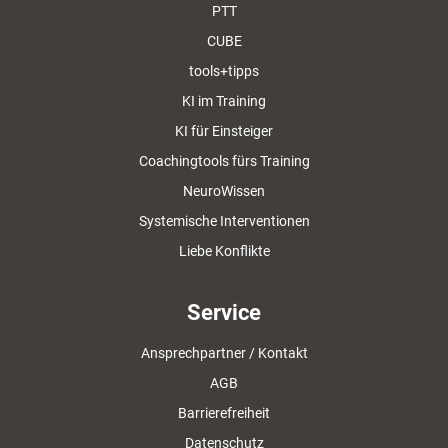
PTT
CUBE
tools+tipps
KI im Training
KI für Einsteiger
Coachingtools fürs Training
NeuroWissen
Systemische Interventionen
Liebe Konflikte
Service
Ansprechpartner / Kontakt
AGB
Barrierefreiheit
Datenschutz