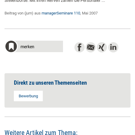
Stellenbörse. Mit ihren Nerven zahlen die Personaler ...
Beitrag von (jum) aus
managerSeminare 110
, Mai 2007
merken
Direkt zu unseren Themenseiten
Bewerbung
Weitere Artikel zum Thema: