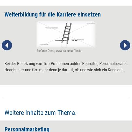
Weiterbildung für die Karriere einsetzen
Stefanie Diers; www.trainerkoffer.de
Bei der Besetzung von Top-Positionen achten Recruiter, Personalberater,
Headhunter und Co. mehr denn je darauf, ob und wie sich ein Kandidat
weitergebildet hat. Was heißt das für die Auswahl von Lernangeboten?
Weitere Inhalte zum Thema:
Personalmarketing