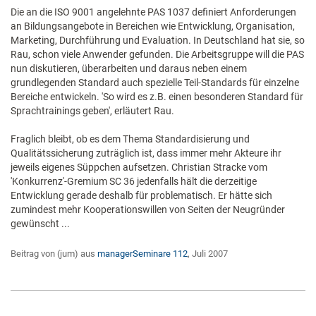
Die an die ISO 9001 angelehnte PAS 1037 definiert Anforderungen
an Bildungsangebote in Bereichen wie Entwicklung, Organisation,
Marketing, Durchführung und Evaluation. In Deutschland hat sie, so
Rau, schon viele Anwender gefunden. Die Arbeitsgruppe will die PAS
nun diskutieren, überarbeiten und daraus neben einem
grundlegenden Standard auch spezielle Teil-Standards für einzelne
Bereiche entwickeln. 'So wird es z.B. einen besonderen Standard für
Sprachtrainings geben', erläutert Rau.
Fraglich bleibt, ob es dem Thema Standardisierung und
Qualitätssicherung zuträglich ist, dass immer mehr Akteure ihr
jeweils eigenes Süppchen aufsetzen. Christian Stracke vom
'Konkurrenz'-Gremium SC 36 jedenfalls hält die derzeitige
Entwicklung gerade deshalb für problematisch. Er hätte sich
zumindest mehr Kooperationswillen von Seiten der Neugründer
gewünscht ...
Beitrag von (jum) aus
managerSeminare 112
, Juli 2007