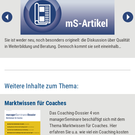
Sie ist weder neu, noch besonders originell: die Diskussion über Qualität
in Weiterbildung und Beratung. Dennoch kommt sie seit eineinhalb
Jahren kräftig in Schwung. DIN ISO 9000 klingt es aus vielerlei Munde.
Weitere Inhalte zum Thema:
Marktwissen für Coaches
Das Coaching-Dossier 4 von
managerSeminare beschäftigt sich mit dem
Thema Marktwissen für Coaches. Hier
erfahren Sie u.a. wie viel ein Coaching kosten